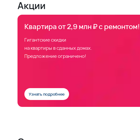
Акции
Квартира от 2,9 млн ₽ с ремонтом!
Гигантские скидки
на квартиры в сданных домах.
Предложение ограничено!
Узнать подробнее