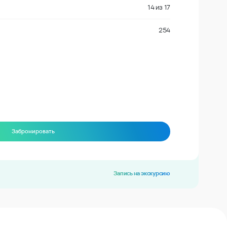
14
из
17
254
Забронировать
Запись на экскурсию