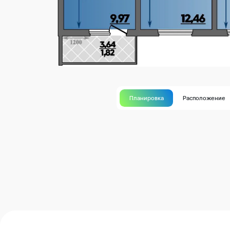
Планировка
Расположение