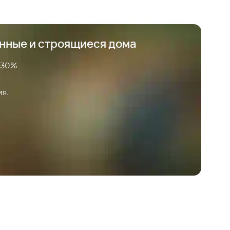
анные и строящиеся дома
 30%.
ия.