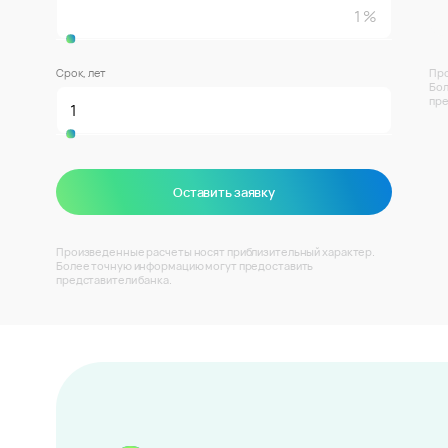
Срок, лет
Про
Бол
пре
Оставить заявку
Произведенные расчеты носят приблизительный характер.
Более точную информацию могут предоставить
представители банка.