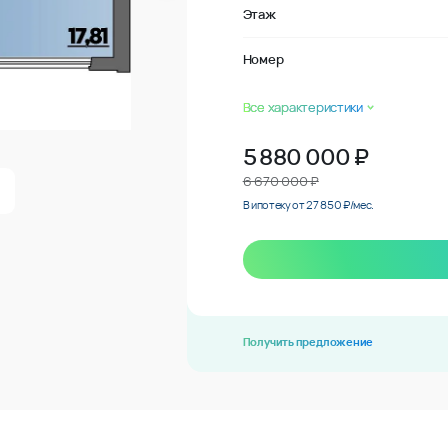
Этаж
Номер
Все характеристики
5 880 000
₽
6 670 000 ₽
В ипотеку от 27 850 ₽/мес.
Получить предложение