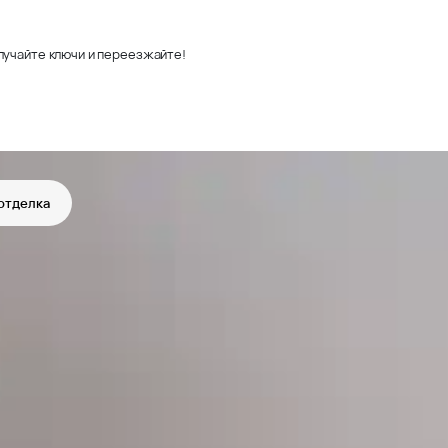
лучайте ключи и переезжайте!
отделка