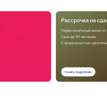
Рассрочка на сд
Первоначальный взнос от
Срок до 30 месяцев.
С возможностью заселен
Узнать подробнее