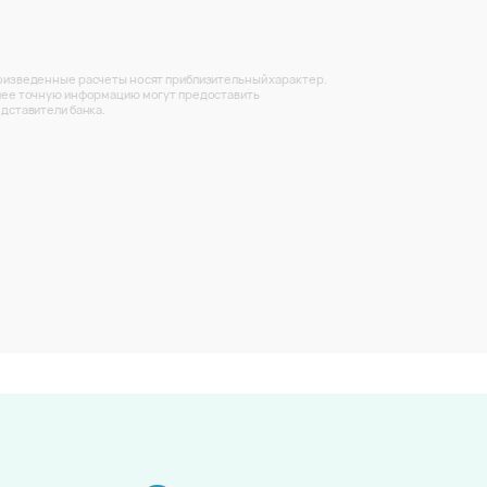
изведенные расчеты носят приблизительный характер.
ее точную информацию могут предоставить
дставители банка.