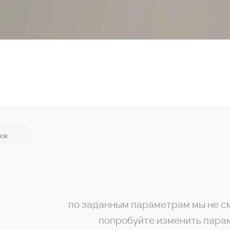
се
по заданным параметрам мы не с
попробуйте изменить пара