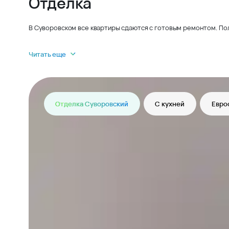
Отделка
В Суворовском все квартиры сдаются с готовым ремонтом. По
Читать еще
Отделка Суворовский
С кухней
Евро