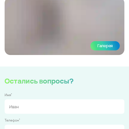
Галерея
Остались вопросы?
*
Имя
*
Телефон