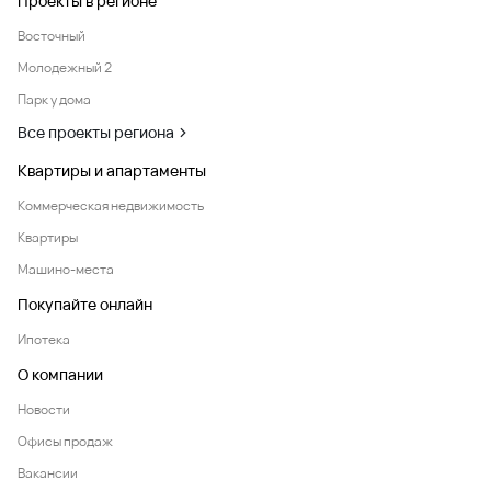
Проекты в регионе
Восточный
Молодежный 2
Парк у дома
Все проекты региона
Квартиры и апартаменты
Коммерческая недвижимость
Квартиры
Машино-места
Покупайте онлайн
Ипотека
О компании
Новости
Офисы продаж
Вакансии