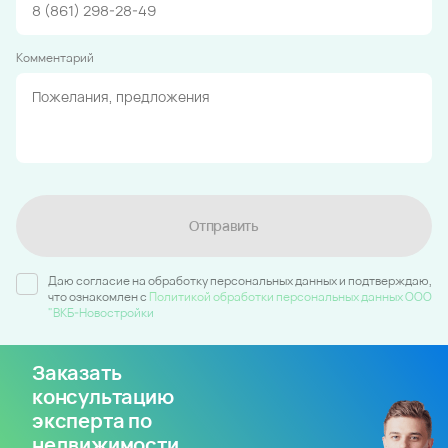
Комментарий
Отправить
Даю согласие на обработку персональных данных и подтверждаю,
что ознакомлен c
Политикой обработки персональных данных ООО
"ВКБ-Новостройки
Заказать
консультацию
эксперта по
недвижимости