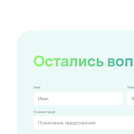
Остались во
*
Имя
Тел
Комментарий