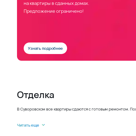
на квартиры в сданных домах.
Предложение ограничено!
Узнать подробнее
Отделка
В Суворовском все квартиры сдаются с готовым ремонтом. По
Читать еще