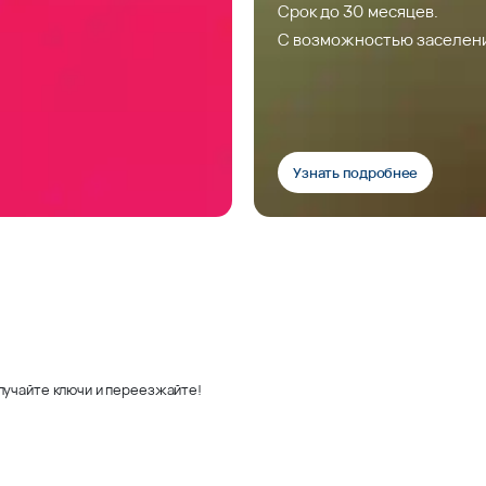
Срок до 30 месяцев.
С возможностью заселен
Узнать подробнее
лучайте ключи и переезжайте!