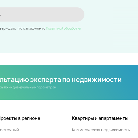
ь
тверждаю, что ознакомлен c
Политикой обработки
ультацию эксперта по недвижимости
иры по индивидуальным параметрам
Проекты в регионе
Квартиры и апартаменты
Восточный
Коммерческая недвижимость