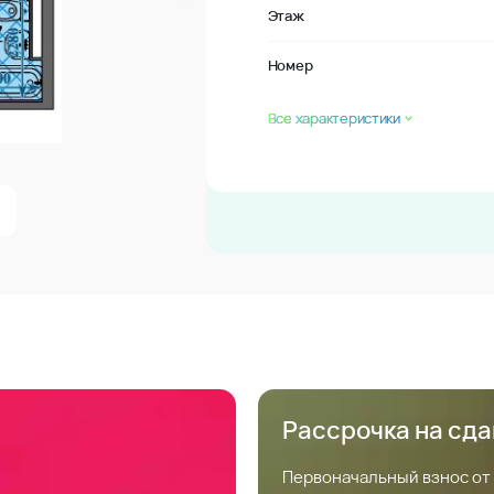
Этаж
Номер
Все характеристики
Рассрочка на сд
Первоначальный взнос от