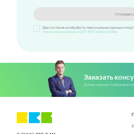
Отправит
Даю согласие на обработку персональных данных и под
персональных данных ООО "ВКБ-Новостройки
Заказать конс
Для вас сделают подбор кварт