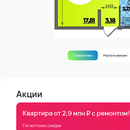
Планировка
Расположение
Акции
Квартира от 2,9 млн ₽ с ремонтом!
Гигантские скидки