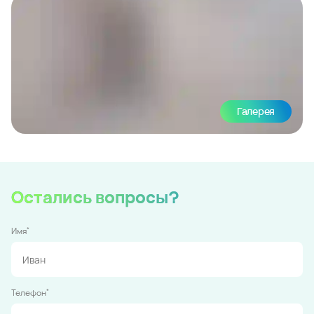
Галерея
Остались вопросы?
*
Имя
*
Телефон