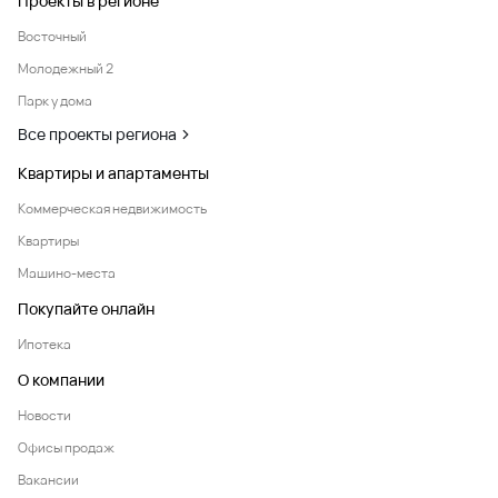
Проекты в регионе
Восточный
Молодежный 2
Парк у дома
Все проекты региона
Квартиры и апартаменты
Коммерческая недвижимость
Квартиры
Машино-места
Покупайте онлайн
Ипотека
О компании
Новости
Офисы продаж
Вакансии