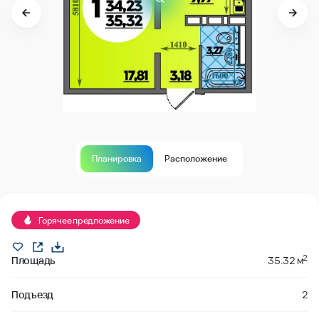
Планировка
Расположение
Продано
Горячее предложение
2
Площадь
35.32 м
Подъезд
2