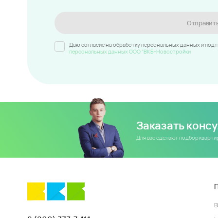
Отправит
Даю согласие на обработку персональных данных и под
персональных данных ООО "ВКБ-Новостройки
Заказать конс
Для вас сделают подбор кварт