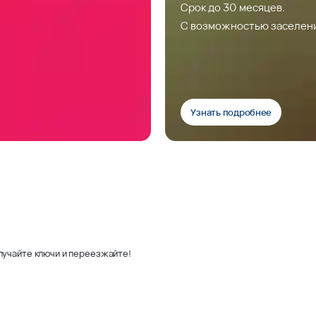
Срок до 30 месяцев.
С возможностью заселен
Узнать подробнее
лучайте ключи и переезжайте!