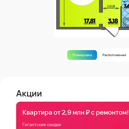
Планировка
Расположение
Акции
Квартира от 2,9 млн ₽ с ремонтом!
Гигантские скидки