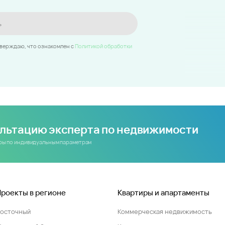
ь
тверждаю, что ознакомлен c
Политикой обработки
ультацию эксперта по недвижимости
иры по индивидуальным параметрам
Проекты в регионе
Квартиры и апартаменты
Восточный
Коммерческая недвижимость