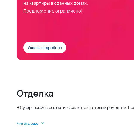
на квартиры в сданных домах.
Предложение ограничено!
Узнать подробнее
Отделка
В Суворовском все квартиры сдаются с готовым ремонтом. По
Читать еще