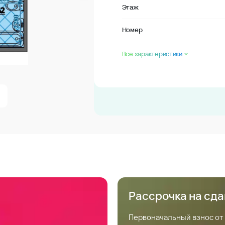
Этаж
Номер
Все характеристики
Рассрочка на сд
Первоначальный взнос от