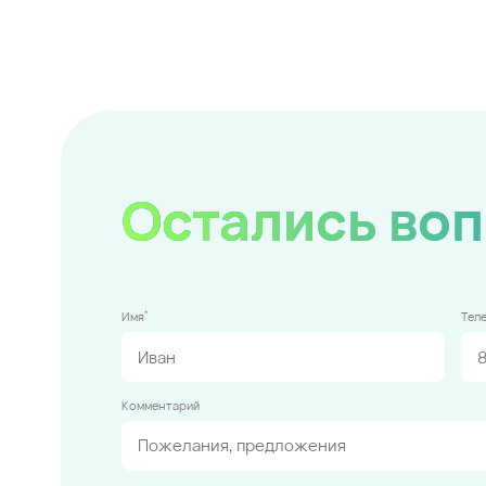
Остались во
*
Имя
Тел
Комментарий