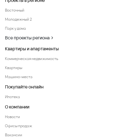
Проекты в регионе
Восточный
Молодежный 2
Парк у дома
Все проекты региона
Квартиры и апартаменты
Коммерческая недвижимость
Квартиры
Машино-места
Покупайте онлайн
Ипотека
О компании
Новости
Офисы продаж
Вакансии