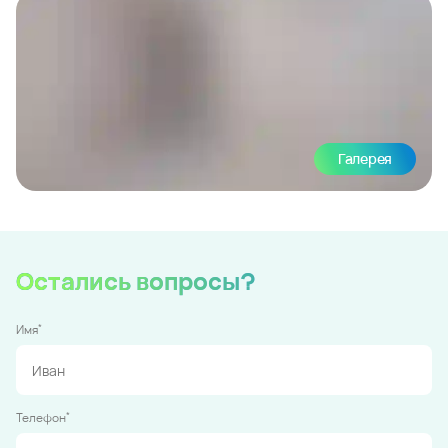
Галерея
Остались вопросы?
*
Имя
*
Телефон