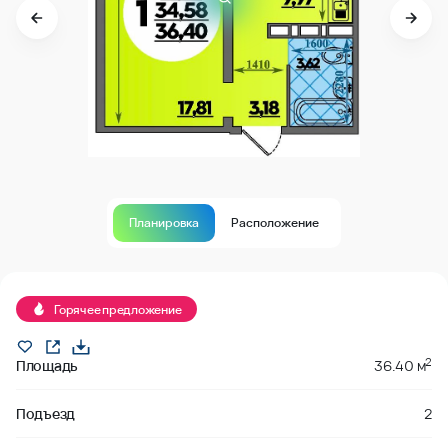
Планировка
Расположение
Продано
Горячее предложение
2
Площадь
36.40 м
Подъезд
2