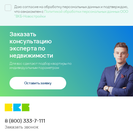
Даю согласие на обработку персональных данных и подтверждаю,
что ознакомлен c
Политикой обработки персональных данных ООО
"ВКБ-Новостройки
Заказать
консультацию
эксперта по
недвижимости
Для вас сделают подбор квартиры по
индивидуальным параметрам
Оставить заявку
8 (800) 333-7-111
Заказать звонок