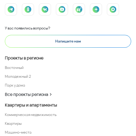
У вас появились вопросы?
Напишите нам
Проекты в регионе
Восточный
Молодежный 2
Парк у дома
Все проекты региона
Квартиры и апартаменты
Коммерческая недвижимость
Квартиры
Машино-места