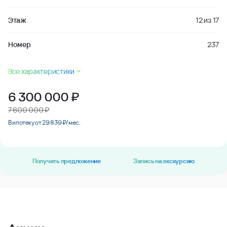
Этаж
12
из
17
Номер
237
Все характеристики
6 300 000
₽
7 600 000 ₽
В ипотеку от 29 839 ₽/мес.
Получить предложение
Запись на экскурсию