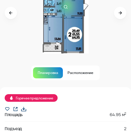
Планировка
Расположение
В продаже
Горячее предложение
2
Площадь
64.95 м
Подъезд
2