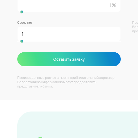
Срок, лет
Про
Бол
пре
Оставить заявку
Произведенные расчеты носят приблизительный характер.
Более точную информацию могут предоставить
представители банка.