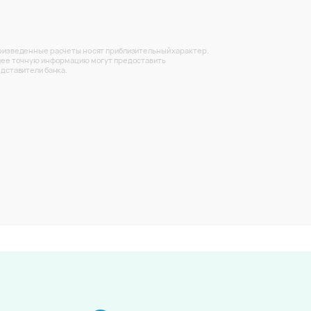
изведенные расчеты носят приблизительный характер.
ее точную информацию могут предоставить
дставители банка.