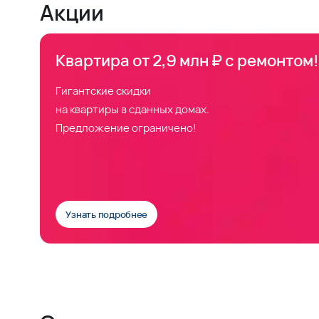
Акции
Квартира от 2,9 млн ₽ с ремонтом!
Гигантские скидки
на квартиры в сданных домах.
Предложение ограничено!
Узнать подробнее