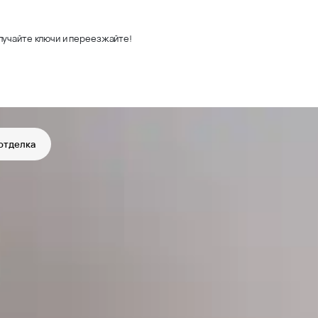
лучайте ключи и переезжайте!
отделка