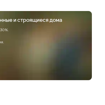
анные и строящиеся дома
 30%.
ия.