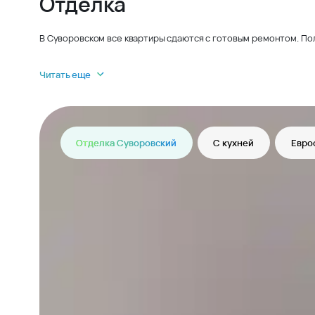
Отделка
В Суворовском все квартиры сдаются с готовым ремонтом. По
Читать еще
Отделка Суворовский
С кухней
Евро