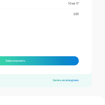
10
из
17
225
Забронировать
Запись на экскурсию