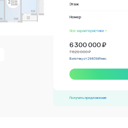
Этаж
Номер
Все характеристики
6 300 000
₽
7 620 000 ₽
В ипотеку от 29 839 ₽/мес.
Получить предложение