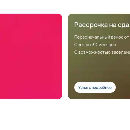
Рассрочка на сд
Первоначальный взнос от
Срок до 30 месяцев.
С возможностью заселен
Узнать подробнее