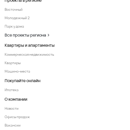
Проекты в регионе
Восточный
Молодежный 2
Парк у дома
Все проекты региона
Квартиры и апартаменты
Коммерческая недвижимость
Квартиры
Машино-места
Покупайте онлайн
Ипотека
О компании
Новости
Офисы продаж
Вакансии