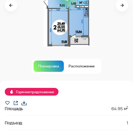
Планировка
Расположение
Продано
Горячее предложение
2
Площадь
64.95 м
Подъезд
1