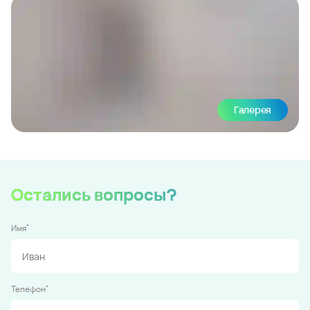
Галерея
Остались вопросы?
*
Имя
*
Телефон