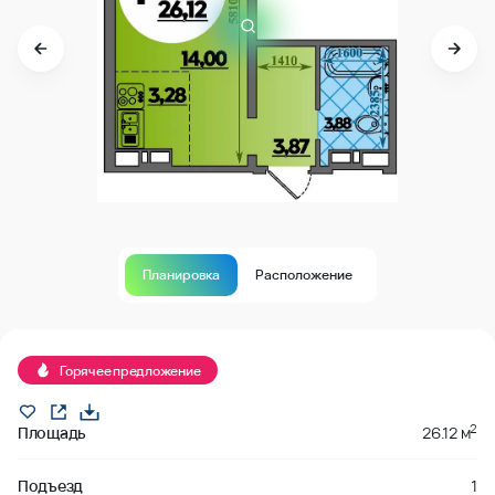
Планировка
Расположение
В продаже
Горячее предложение
2
Площадь
26.12 м
Подъезд
1