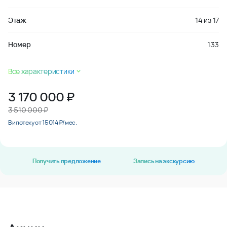
Этаж
14
из
17
Номер
133
Все характеристики
3 170 000
₽
3 510 000 ₽
В ипотеку от 15 014 ₽/мес.
Получить предложение
Запись на экскурсию