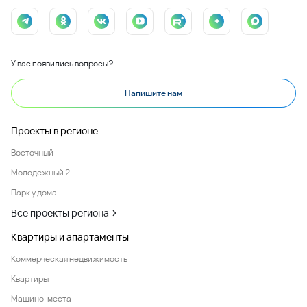
У вас появились вопросы?
Напишите нам
Проекты в регионе
Восточный
Молодежный 2
Парк у дома
Все проекты региона
Квартиры и апартаменты
Коммерческая недвижимость
Квартиры
Машино-места