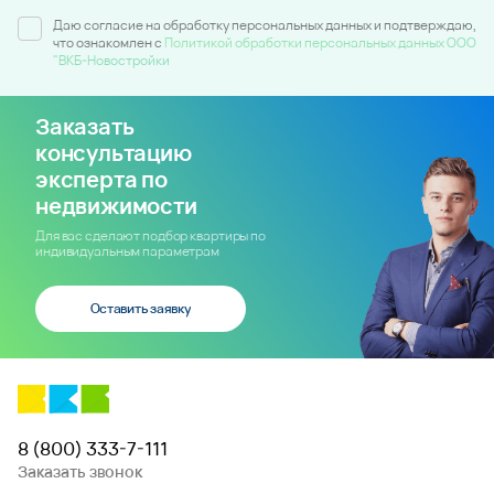
Даю согласие на обработку персональных данных и подтверждаю,
что ознакомлен c
Политикой обработки персональных данных ООО
"ВКБ-Новостройки
Заказать
консультацию
эксперта по
недвижимости
Для вас сделают подбор квартиры по
индивидуальным параметрам
Оставить заявку
8 (800) 333-7-111
Заказать звонок