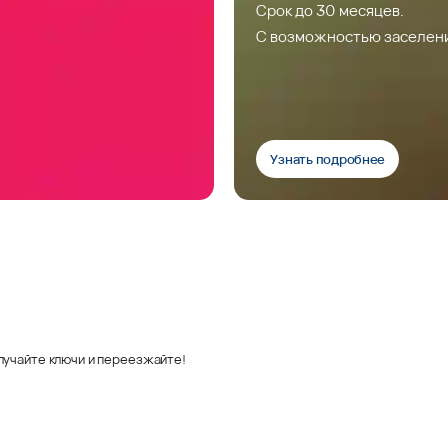
Срок до 30 месяцев.
С возможностью заселен
Узнать подробнее
лучайте ключи и переезжайте!