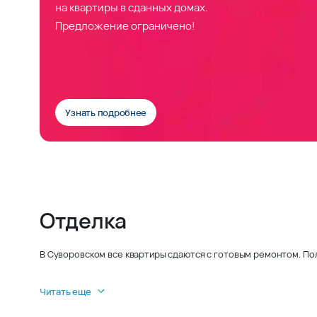
на квартиры в сданных домах.
Предложение ограничено!
Узнать подробнее
Отделка
В Суворовском все квартиры сдаются с готовым ремонтом. По
Читать еще