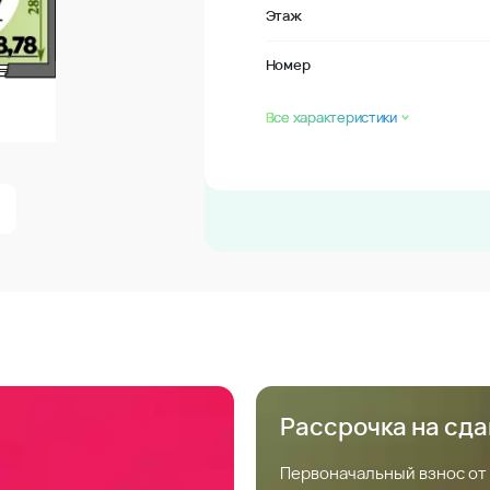
Этаж
Номер
Все характеристики
Рассрочка на сд
Первоначальный взнос от