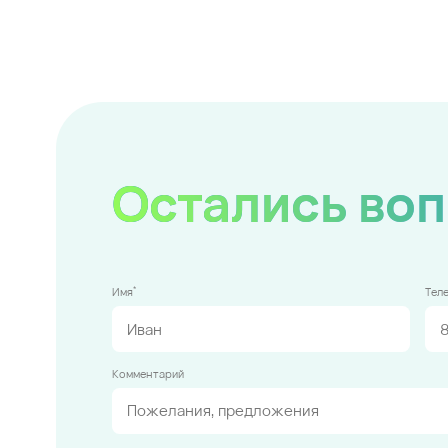
Остались во
*
Имя
Тел
Комментарий