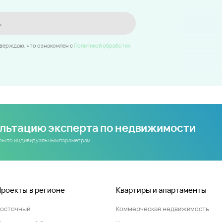
ь
тверждаю, что ознакомлен c
Политикой обработки
ультацию эксперта по недвижимости
иры по индивидуальным параметрам
Проекты в регионе
Квартиры и апартаменты
Восточный
Коммерческая недвижимость