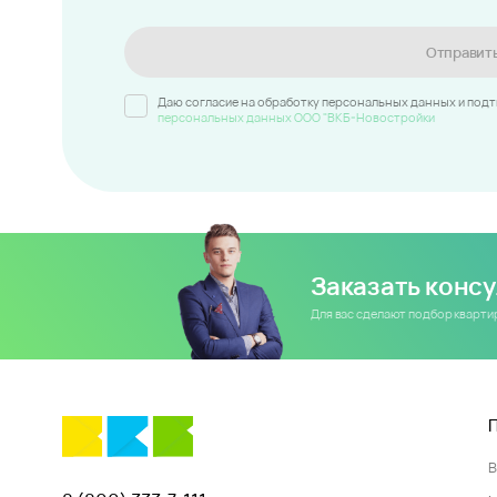
Отправит
Даю согласие на обработку персональных данных и под
персональных данных ООО "ВКБ-Новостройки
Заказать конс
Для вас сделают подбор кварт