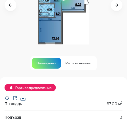
Планировка
Расположение
Продано
Горячее предложение
2
Площадь
67.00 м
Подъезд
3