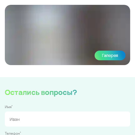
Галерея
Остались вопросы?
*
Имя
*
Телефон