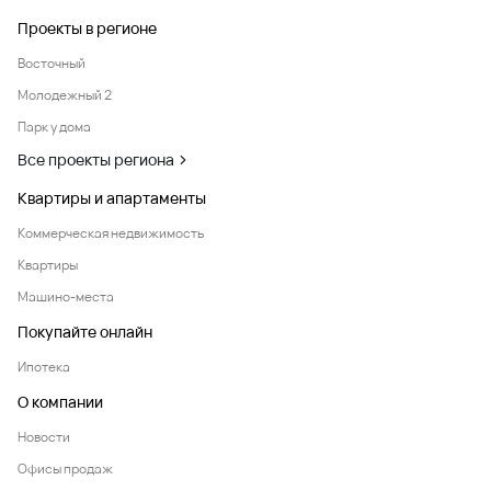
Проекты в регионе
Восточный
Молодежный 2
Парк у дома
Все проекты региона
Квартиры и апартаменты
Коммерческая недвижимость
Квартиры
Машино-места
Покупайте онлайн
Ипотека
О компании
Новости
Офисы продаж