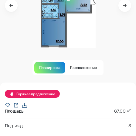
Планировка
Расположение
Продано
Горячее предложение
2
Площадь
67.00 м
Подъезд
3