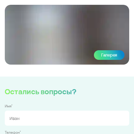
Галерея
Остались вопросы?
*
Имя
*
Телефон