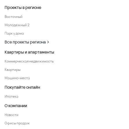
Проекты в регионе
Восточный
Молодежный 2
Парк у дома
Все проекты региона
Квартиры и апартаменты
Коммерческая недвижимость
Квартиры
Машино-места
Покупайте онлайн
Ипотека
О компании
Новости
Офисы продаж