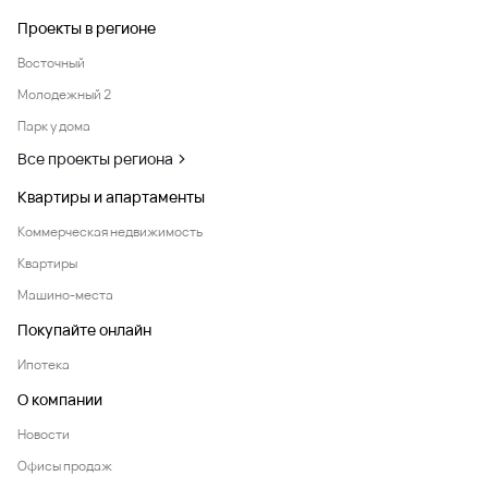
Проекты в регионе
Восточный
Молодежный 2
Парк у дома
Все проекты региона
Квартиры и апартаменты
Коммерческая недвижимость
Квартиры
Машино-места
Покупайте онлайн
Ипотека
О компании
Новости
Офисы продаж