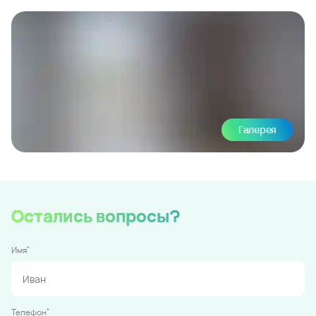
Галерея
Остались вопросы?
*
Имя
*
Телефон