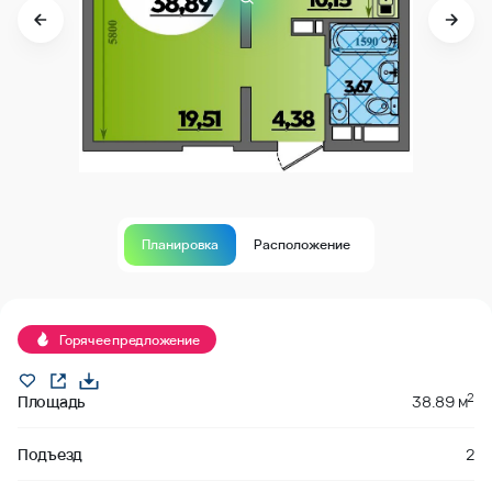
Планировка
Расположение
Продано
Горячее предложение
2
Площадь
38.89 м
Подъезд
2