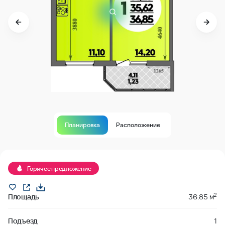
Планировка
Расположение
Продано
Горячее предложение
2
Площадь
36.85 м
Подъезд
1