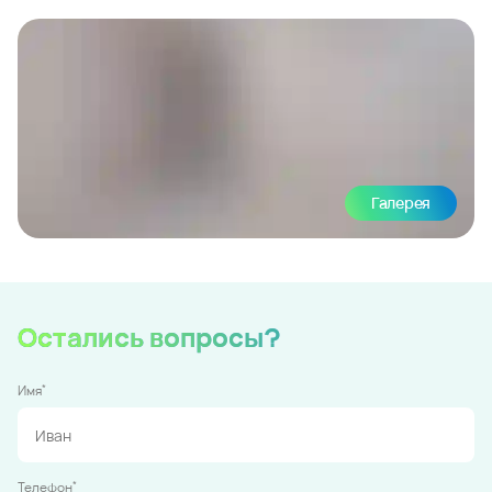
Галерея
Остались вопросы?
*
Имя
*
Телефон