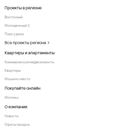
Проекты в регионе
Восточный
Молодежный 2
Парк у дома
Все проекты региона
Квартиры и апартаменты
Коммерческая недвижимость
Квартиры
Машино-места
Покупайте онлайн
Ипотека
О компании
Новости
Офисы продаж