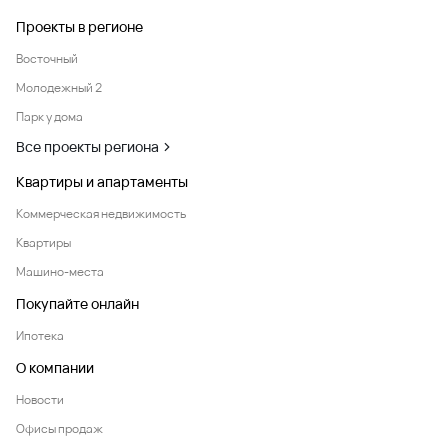
Проекты в регионе
Восточный
Молодежный 2
Парк у дома
Все проекты региона
Квартиры и апартаменты
Коммерческая недвижимость
Квартиры
Машино-места
Покупайте онлайн
Ипотека
О компании
Новости
Офисы продаж