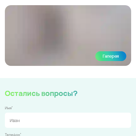
Галерея
Остались вопросы?
*
Имя
*
Телефон