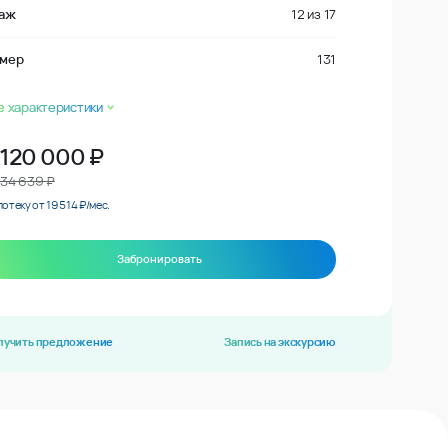
аж
12
из
17
мер
131
е характеристики
 120 000
₽
734 639 ₽
потеку от 19 514 ₽/мес.
Забронировать
лучить предложение
Запись на экскурсию