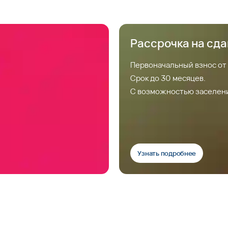
Рассрочка на сд
Первоначальный взнос от
Срок до 30 месяцев.
С возможностью заселен
Узнать подробнее