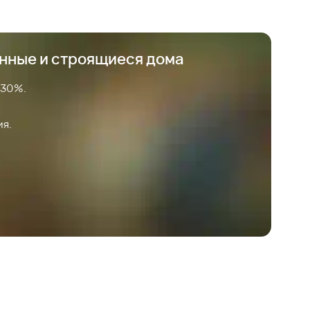
анные и строящиеся дома
 30%.
ия.