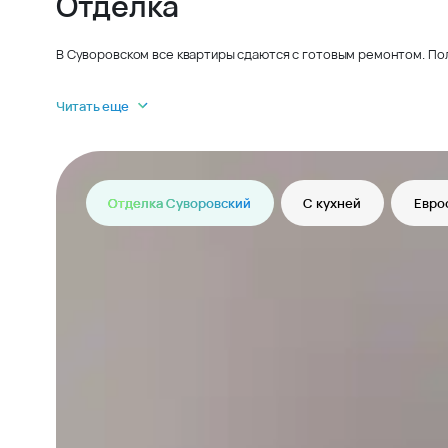
Отделка
В Суворовском все квартиры сдаются с готовым ремонтом. По
Читать еще
Отделка Суворовский
С кухней
Евро