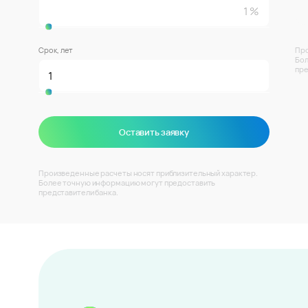
Срок, лет
Про
Бол
пре
Оставить заявку
Произведенные расчеты носят приблизительный характер.
Более точную информацию могут предоставить
представители банка.