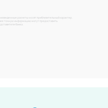
изведенные расчеты носят приблизительный характер.
ее точную информацию могут предоставить
дставители банка.