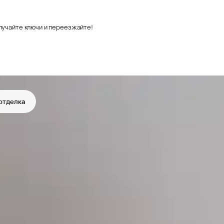
лучайте ключи и переезжайте!
отделка