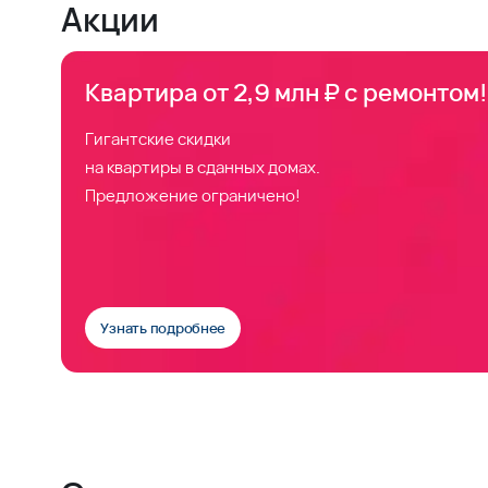
Акции
Квартира от 2,9 млн ₽ с ремонтом!
Гигантские скидки
на квартиры в сданных домах.
Предложение ограничено!
Узнать подробнее