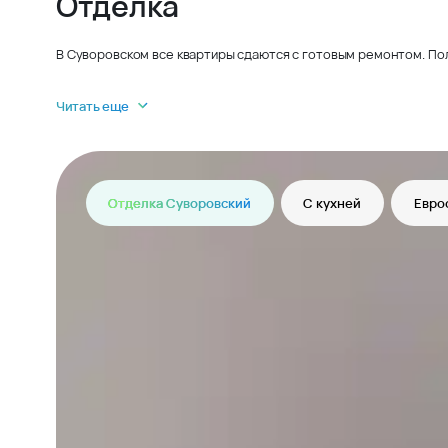
Отделка
В Суворовском все квартиры сдаются с готовым ремонтом. По
Читать еще
Отделка Суворовский
С кухней
Евро