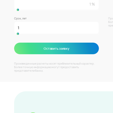
Срок, лет
Про
Бол
пре
Оставить заявку
Произведенные расчеты носят приблизительный характер.
Более точную информацию могут предоставить
представители банка.