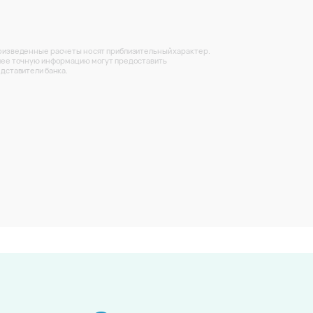
изведенные расчеты носят приблизительный характер.
ее точную информацию могут предоставить
дставители банка.