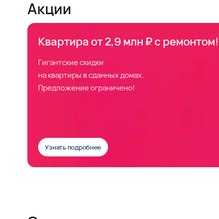
Акции
Квартира от 2,9 млн ₽ с ремонтом!
Гигантские скидки
на квартиры в сданных домах.
Предложение ограничено!
Узнать подробнее