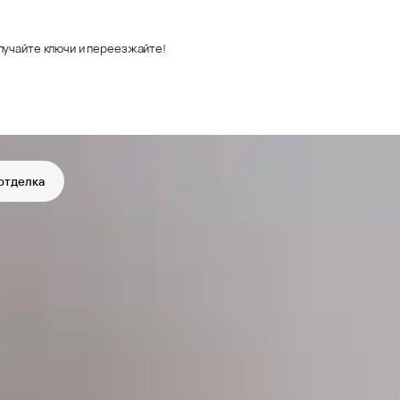
лучайте ключи и переезжайте!
отделка