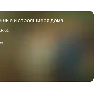
анные и строящиеся дома
 30%.
ия.