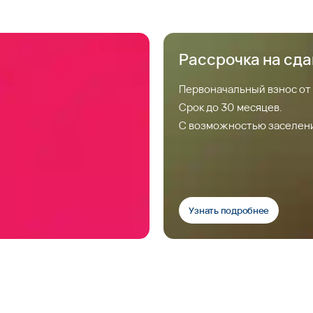
Рассрочка на сд
Первоначальный взнос от
Срок до 30 месяцев.
С возможностью заселен
Узнать подробнее