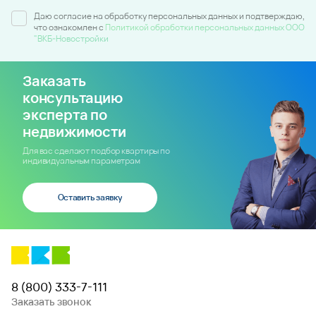
Даю согласие на обработку персональных данных и подтверждаю,
что ознакомлен c
Политикой обработки персональных данных ООО
"ВКБ-Новостройки
Заказать
консультацию
эксперта по
недвижимости
Для вас сделают подбор квартиры по
индивидуальным параметрам
Оставить заявку
8 (800) 333-7-111
Заказать звонок