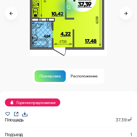
Планировка
Расположение
В продаже
Горячее предложение
2
Площадь
37.39 м
Подъезд
1