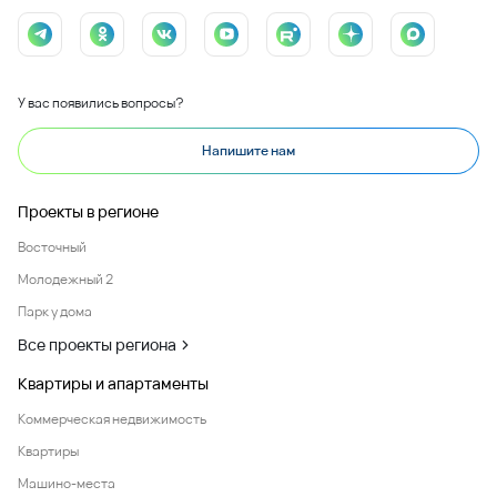
У вас появились вопросы?
Напишите нам
Проекты в регионе
Восточный
Молодежный 2
Парк у дома
Все проекты региона
Квартиры и апартаменты
Коммерческая недвижимость
Квартиры
Машино-места