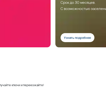
Срок до 30 месяцев.
С возможностью заселен
Узнать подробнее
лучайте ключи и переезжайте!