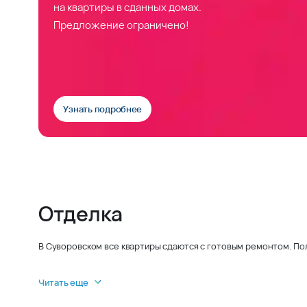
на квартиры в сданных домах.
Предложение ограничено!
Узнать подробнее
Отделка
В Суворовском все квартиры сдаются с готовым ремонтом. По
Читать еще