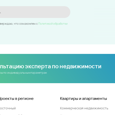
ь
тверждаю, что ознакомлен c
Политикой обработки
ультацию эксперта по недвижимости
иры по индивидуальным параметрам
Проекты в регионе
Квартиры и апартаменты
Восточный
Коммерческая недвижимость