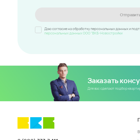
Отправит
Даю согласие на обработку персональных данных и под
персональных данных ООО "ВКБ-Новостройки
Заказать конс
Для вас сделают подбор кварт