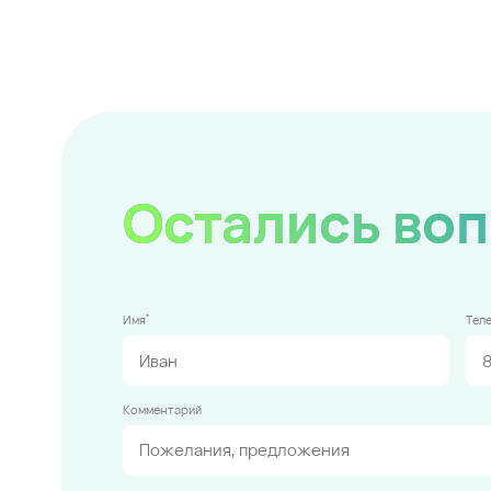
Остались во
*
Имя
Тел
Комментарий