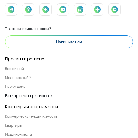
У вас появились вопросы?
Напишите нам
Проекты в регионе
Восточный
Молодежный 2
Парк у дома
Все проекты региона
Квартиры и апартаменты
Коммерческая недвижимость
Квартиры
Машино-места