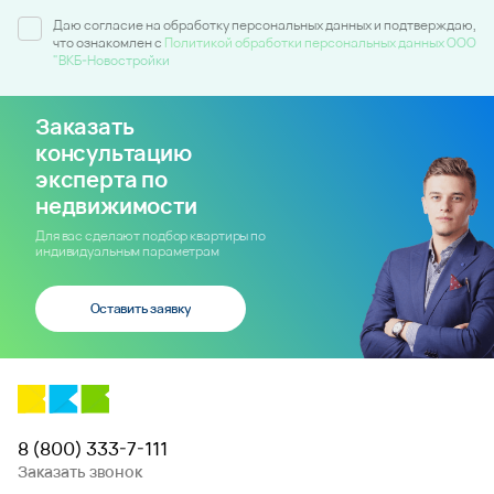
Даю согласие на обработку персональных данных и подтверждаю,
что ознакомлен c
Политикой обработки персональных данных ООО
"ВКБ-Новостройки
Заказать
консультацию
эксперта по
недвижимости
Для вас сделают подбор квартиры по
индивидуальным параметрам
Оставить заявку
8 (800) 333-7-111
Заказать звонок