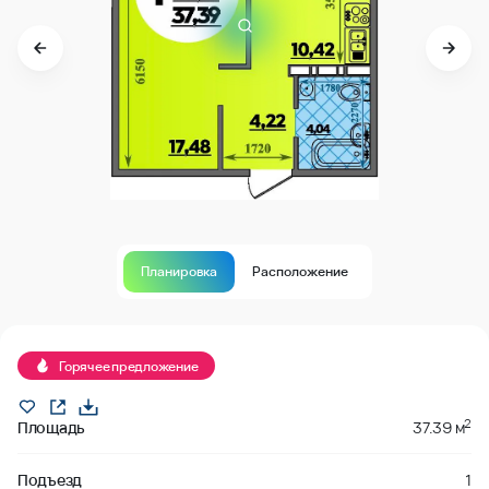
Планировка
Расположение
В продаже
Горячее предложение
2
Площадь
37.39 м
Подъезд
1