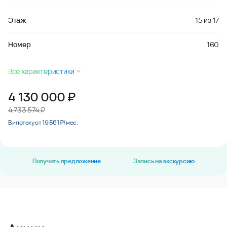
Этаж
15
из
17
Номер
160
Все характеристики
4 130 000
₽
4 733 574 ₽
В ипотеку от 19 561 ₽/мес.
Получить предложение
Запись на экскурсию