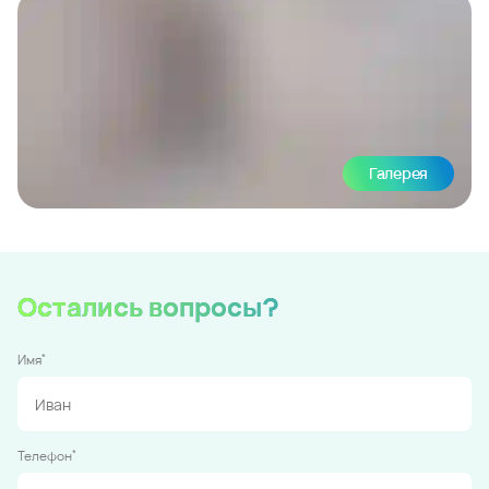
Галерея
Остались вопросы?
*
Имя
*
Телефон