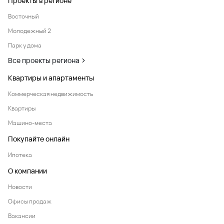
Проекты в регионе
Восточный
Молодежный 2
Парк у дома
Все проекты региона
Квартиры и апартаменты
Коммерческая недвижимость
Квартиры
Машино-места
Покупайте онлайн
Ипотека
О компании
Новости
Офисы продаж
Вакансии