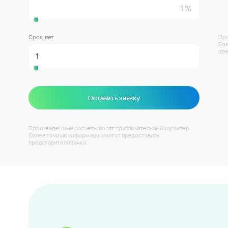
Срок, лет
Про
Бол
пре
Оставить заявку
Произведенные расчеты носят приблизительный характер.
Более точную информацию могут предоставить
представители банка.