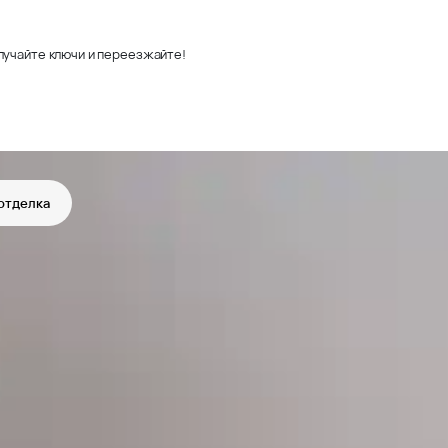
лучайте ключи и переезжайте!
отделка