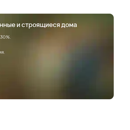
анные и строящиеся дома
 30%.
ия.