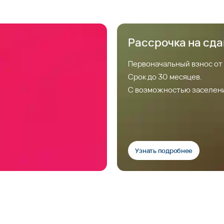
Рассрочка на сд
Первоначальный взнос от
Срок до 30 месяцев.
С возможностью заселен
Узнать подробнее