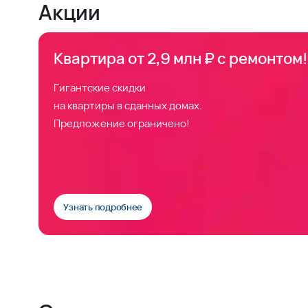
Акции
Квартира от 2,9 млн ₽ с ремонтом!
Гигантские скидки
на квартиры в сданных домах.
Предложение ограничено!
Узнать подробнее