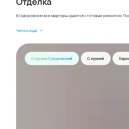
Отделка
В Суворовском все квартиры сдаются с готовым ремонтом. По
Читать еще
Отделка Суворовский
С кухней
Евро