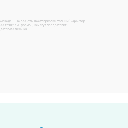
изведенные расчеты носят приблизительный характер.
ее точную информацию могут предоставить
дставители банка.