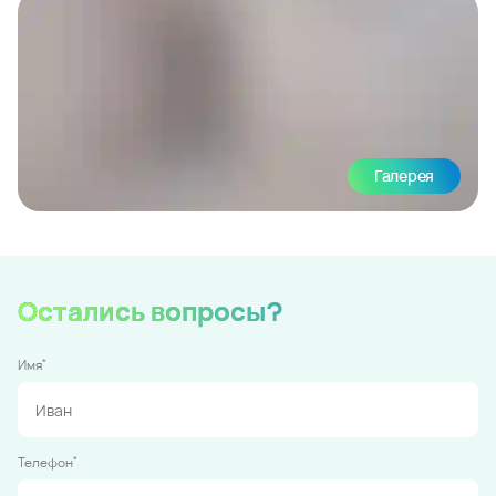
Галерея
Остались вопросы?
*
Имя
*
Телефон