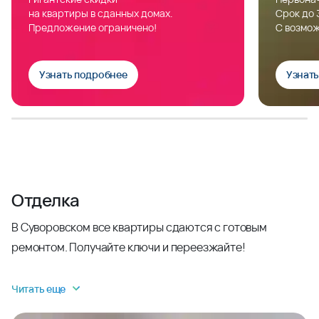
на квартиры в сданных домах.
Срок до 
Предложение ограничено!
С возмож
Узнать подробнее
Узнат
Отделка
В Суворовском все квартиры сдаются с готовым
ремонтом. Получайте ключи и переезжайте!
Читать еще