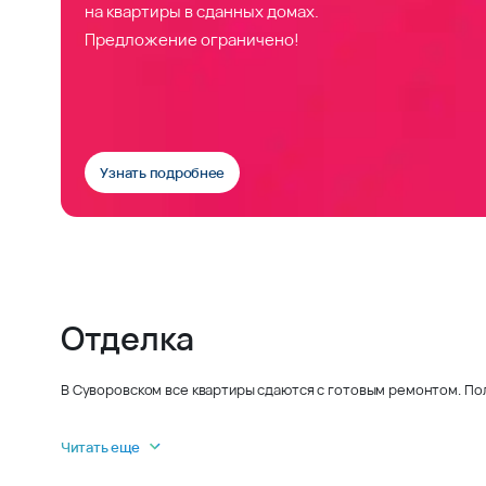
на квартиры в сданных домах.
Предложение ограничено!
Узнать подробнее
Отделка
В Суворовском все квартиры сдаются с готовым ремонтом. По
Читать еще