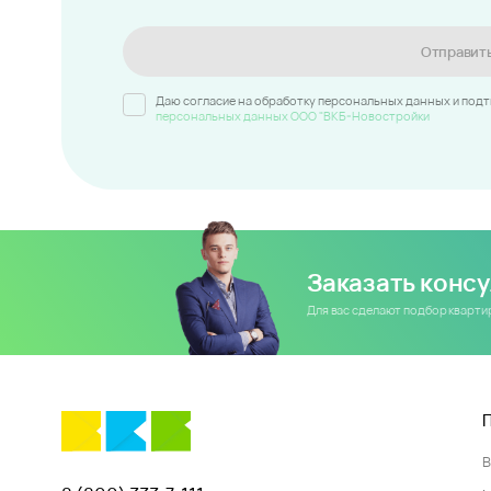
Отправит
Даю согласие на обработку персональных данных и под
персональных данных ООО "ВКБ-Новостройки
Заказать конс
Для вас сделают подбор кварт