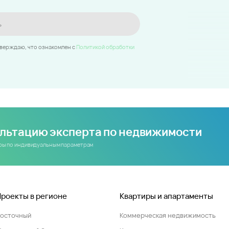
ь
тверждаю, что ознакомлен c
Политикой обработки
ультацию эксперта по недвижимости
иры по индивидуальным параметрам
Проекты в регионе
Квартиры и апартаменты
Восточный
Коммерческая недвижимость