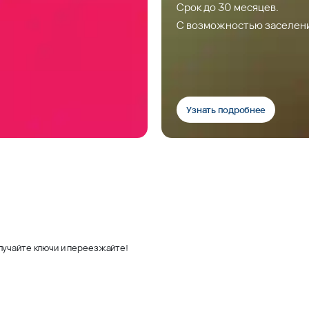
Срок до 30 месяцев.
С возможностью заселен
Узнать подробнее
лучайте ключи и переезжайте!