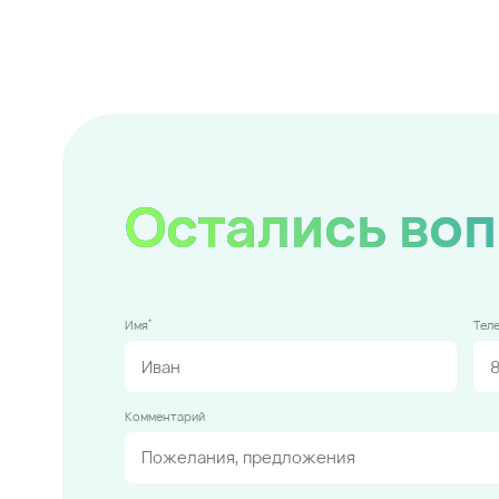
Остались во
*
Имя
Тел
Комментарий