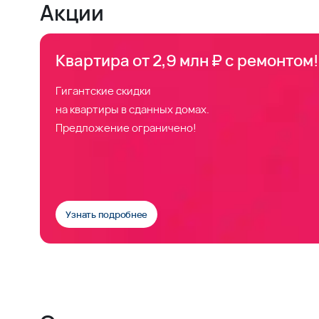
Акции
Квартира от 2,9 млн ₽ с ремонтом!
Гигантские скидки
на квартиры в сданных домах.
Предложение ограничено!
Узнать подробнее