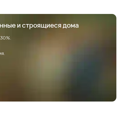
анные и строящиеся дома
 30%.
ия.