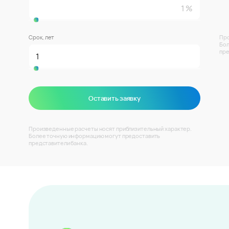
Срок, лет
Про
Бол
пре
Оставить заявку
Произведенные расчеты носят приблизительный характер.
Более точную информацию могут предоставить
представители банка.