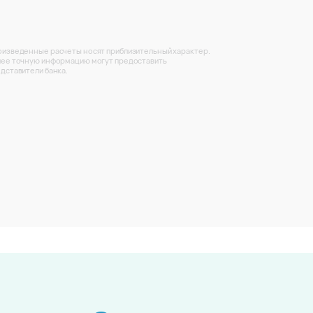
изведенные расчеты носят приблизительный характер.
ее точную информацию могут предоставить
дставители банка.