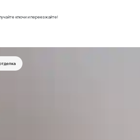
лучайте ключи и переезжайте!
отделка