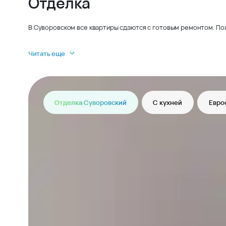
Отделка
В Суворовском все квартиры сдаются с готовым ремонтом. По
Читать еще
Отделка Суворовский
С кухней
Евро