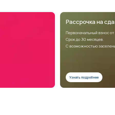
Рассрочка на сд
Первоначальный взнос от
Срок до 30 месяцев.
С возможностью заселен
Узнать подробнее