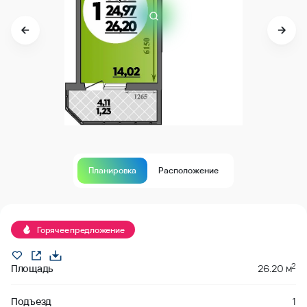
Планировка
Расположение
Продано
Горячее предложение
2
Площадь
26.20 м
Подъезд
1