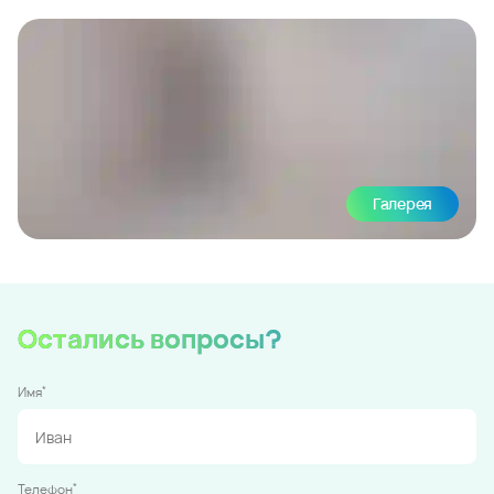
Галерея
Остались вопросы?
*
Имя
*
Телефон