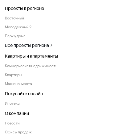
Проекты в регионе
Восточный
Молодежный 2
Парк у дома
Все проекты региона
Квартиры и апартаменты
Коммерческая недвижимость
Квартиры
Машино-места
Покупайте онлайн
Ипотека
О компании
Новости
Офисы продаж