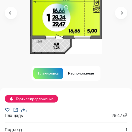
Планировка
Расположение
В продаже
Горячее предложение
2
Площадь
29.47 м
Подъезд
1