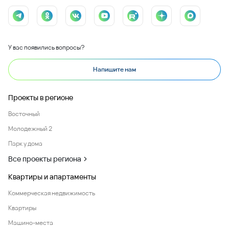
У вас появились вопросы?
Напишите нам
Проекты в регионе
Восточный
Молодежный 2
Парк у дома
Все проекты региона
Квартиры и апартаменты
Коммерческая недвижимость
Квартиры
Машино-места