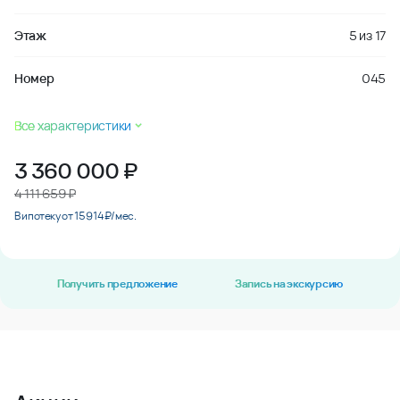
Этаж
5
из
17
Номер
045
Все характеристики
3 360 000
₽
4 111 659 ₽
В ипотеку от 15 914 ₽/мес.
Получить предложение
Запись на экскурсию