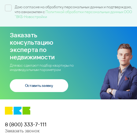
Даю согласие на обработку персональных данных и подтверждаю,
что ознакомлен c
Политикой обработки персональных данных ООО
"ВКБ-Новостройки
Заказать
консультацию
эксперта по
недвижимости
Для вас сделают подбор квартиры по
индивидуальным параметрам
Оставить заявку
8 (800) 333-7-111
Заказать звонок