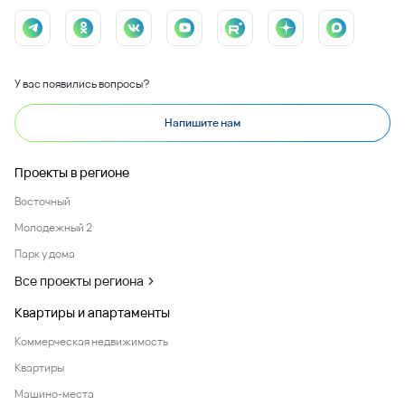
У вас появились вопросы?
Напишите нам
Проекты в регионе
Восточный
Молодежный 2
Парк у дома
Все проекты региона
Квартиры и апартаменты
Коммерческая недвижимость
Квартиры
Машино-места