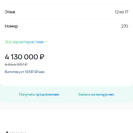
Этаж
12
из
17
Номер
270
Все характеристики
4 130 000
₽
4 644 937 ₽
В ипотеку от 19 561 ₽/мес.
Получить предложение
Запись на экскурсию