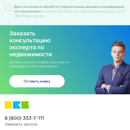
Даю согласие на обработку персональных данных и подтверждаю,
что ознакомлен c
Политикой обработки персональных данных ООО
"ВКБ-Новостройки
Заказать
консультацию
эксперта по
недвижимости
Для вас сделают подбор квартиры по
индивидуальным параметрам
Оставить заявку
8 (800) 333-7-111
Заказать звонок