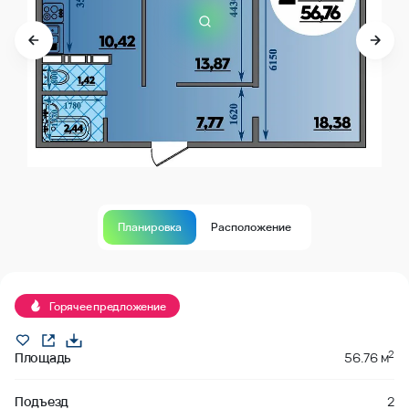
Планировка
Расположение
В продаже
Горячее предложение
2
Площадь
56.76 м
Подъезд
2