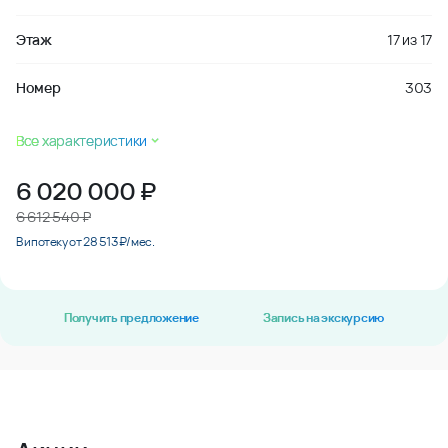
Этаж
17
из
17
Номер
303
Все характеристики
6 020 000
₽
6 612 540 ₽
В ипотеку от 28 513 ₽/мес.
Получить предложение
Запись на экскурсию