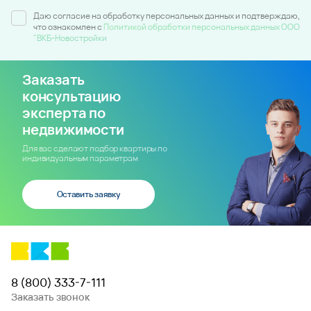
Даю согласие на обработку персональных данных и подтверждаю,
что ознакомлен c
Политикой обработки персональных данных ООО
"ВКБ-Новостройки
Заказать
консультацию
эксперта по
недвижимости
Для вас сделают подбор квартиры по
индивидуальным параметрам
Оставить заявку
8 (800) 333-7-111
Заказать звонок