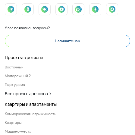
У вас появились вопросы?
Напишите нам
Проекты в регионе
Восточный
Молодежный 2
Парк у дома
Все проекты региона
Квартиры и апартаменты
Коммерческая недвижимость
Квартиры
Машино-места