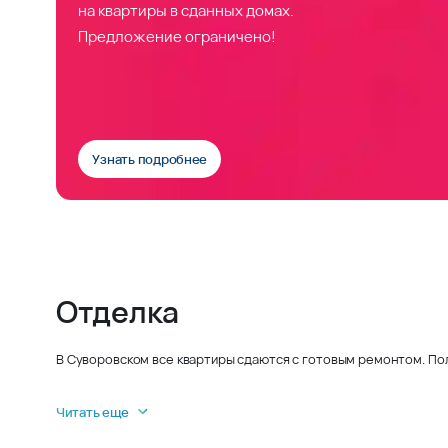
на квартиры в сданных домах.
Предложение ограничено!
Узнать подробнее
Отделка
В Суворовском все квартиры сдаются с готовым ремонтом. По
Читать еще