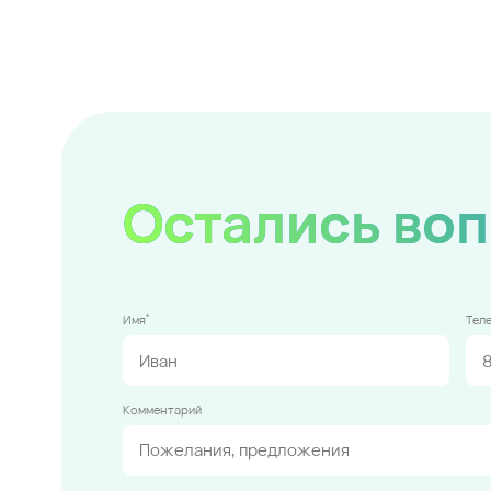
Остались во
*
Имя
Тел
Комментарий