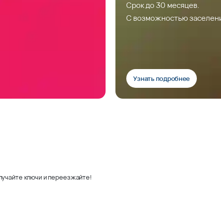
Срок до 30 месяцев.
С возможностью заселен
Узнать подробнее
лучайте ключи и переезжайте!