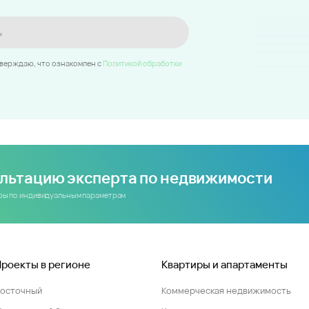
ь
тверждаю, что ознакомлен c
Политикой обработки
ультацию эксперта по недвижимости
иры по индивидуальным параметрам
Проекты в регионе
Квартиры и апартаменты
Восточный
Коммерческая недвижимость