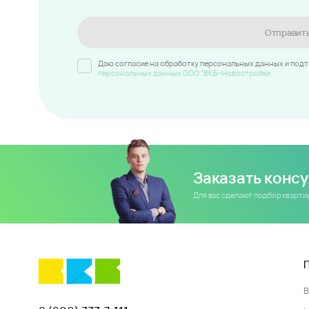
Отправит
Даю согласие на обработку персональных данных и под
персональных данных ООО "ВКБ-Новостройки
Заказать конс
Для вас сделают подбор кварт