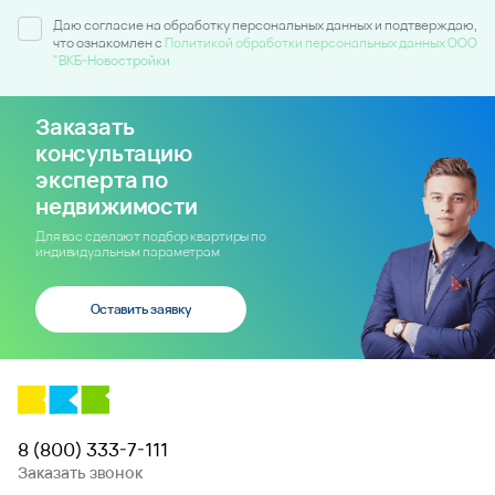
Даю согласие на обработку персональных данных и подтверждаю,
что ознакомлен c
Политикой обработки персональных данных ООО
"ВКБ-Новостройки
Заказать
консультацию
эксперта по
недвижимости
Для вас сделают подбор квартиры по
индивидуальным параметрам
Оставить заявку
8 (800) 333-7-111
Заказать звонок