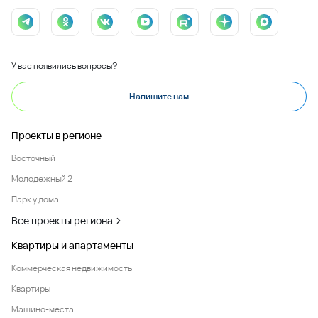
У вас появились вопросы?
Напишите нам
Проекты в регионе
Восточный
Молодежный 2
Парк у дома
Все проекты региона
Квартиры и апартаменты
Коммерческая недвижимость
Квартиры
Машино-места