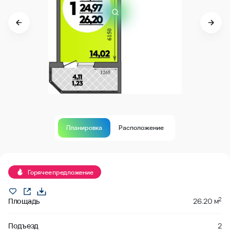
Планировка
Расположение
В продаже
Горячее предложение
2
Площадь
26.20 м
Подъезд
2