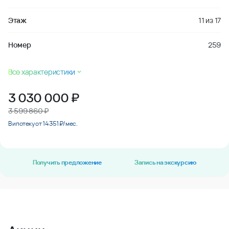
Этаж
11
из
17
Номер
259
Все характеристики
3 030 000
₽
3 599 860 ₽
В ипотеку от 14 351 ₽/мес.
Получить предложение
Запись на экскурсию