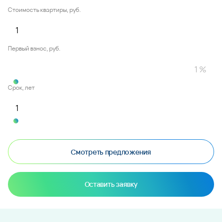
Стоимость квартиры, руб.
Первый взнос, руб.
Срок, лет
Смотреть предложения
Оставить заявку