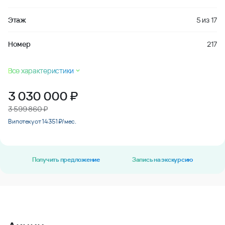
Этаж
5
из
17
Номер
217
Все характеристики
3 030 000
₽
3 599 860 ₽
В ипотеку от 14 351 ₽/мес.
Получить предложение
Запись на экскурсию