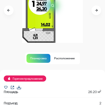
Планировка
Расположение
В продаже
Горячее предложение
2
Площадь
26.20 м
Подъезд
2