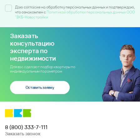
Даю согласие на обработку персональных данных и подтверждаю,
что ознакомлен c
Политикой обработки персональных данных ООО
"ВКБ-Новостройки
Заказать
консультацию
эксперта по
недвижимости
Для вас сделают подбор квартиры по
индивидуальным параметрам
Оставить заявку
8 (800) 333-7-111
Заказать звонок