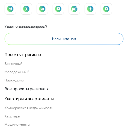
У вас появились вопросы?
Напишите нам
Проекты в регионе
Восточный
Молодежный 2
Парк у дома
Все проекты региона
Квартиры и апартаменты
Коммерческая недвижимость
Квартиры
Машино-места