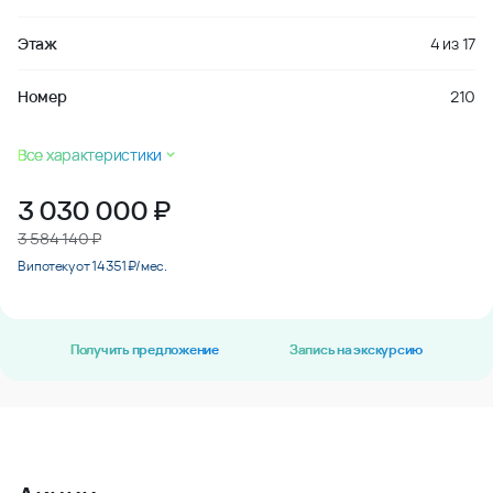
Этаж
4
из
17
Номер
210
Все характеристики
3 030 000
₽
3 584 140 ₽
В ипотеку от 14 351 ₽/мес.
Получить предложение
Запись на экскурсию