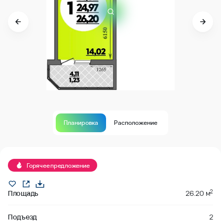
Планировка
Расположение
В продаже
Горячее предложение
2
Площадь
26.20 м
Подъезд
2