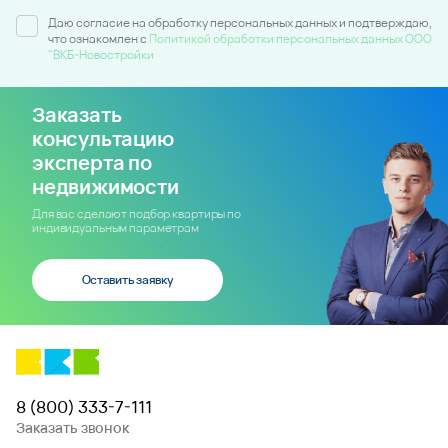
Даю согласие на обработку персональных данных и подтверждаю,
что ознакомлен c
Политикой обработки персональных данных ООО
"ВКБ-Новостройки
Заказать
консультацию
эксперта по
недвижимости
Для вас сделают подбор квартиры по
индивидуальным параметрам
Оставить заявку
8 (800) 333-7-111
Заказать звонок