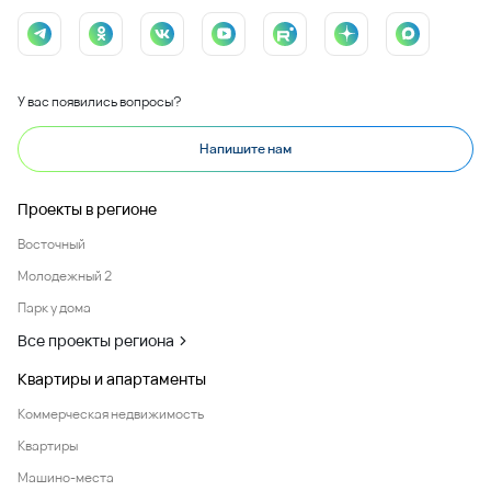
У вас появились вопросы?
Напишите нам
Проекты в регионе
Восточный
Молодежный 2
Парк у дома
Все проекты региона
Квартиры и апартаменты
Коммерческая недвижимость
Квартиры
Машино-места