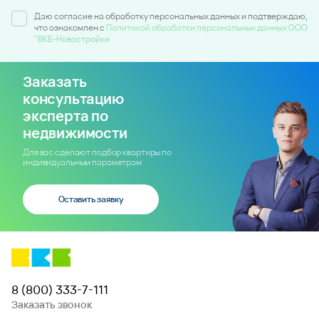
Даю согласие на обработку персональных данных и подтверждаю,
что ознакомлен c
Политикой обработки персональных данных ООО
"ВКБ-Новостройки
Заказать
консультацию
эксперта по
недвижимости
Для вас сделают подбор квартиры по
индивидуальным параметрам
Оставить заявку
8 (800) 333-7-111
Заказать звонок