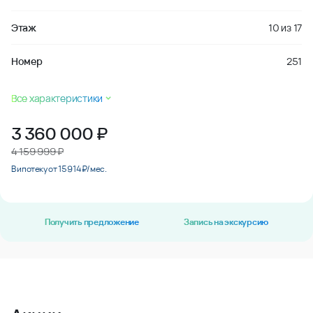
Этаж
10
из
17
Номер
251
Все характеристики
3 360 000
₽
4 159 999 ₽
В ипотеку от 15 914 ₽/мес.
Получить предложение
Запись на экскурсию