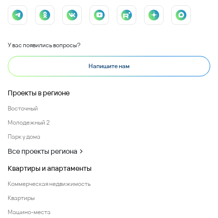
У вас появились вопросы?
Напишите нам
Проекты в регионе
Восточный
Молодежный 2
Парк у дома
Все проекты региона
Квартиры и апартаменты
Коммерческая недвижимость
Квартиры
Машино-места