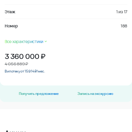
Этаж
1
из
17
Номер
188
Все характеристики
3 360 000
₽
4 056 889 ₽
В ипотеку от 15 914 ₽/мес.
Получить предложение
Запись на экскурсию