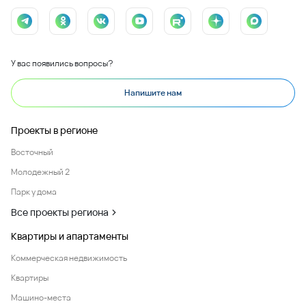
У вас появились вопросы?
Напишите нам
Проекты в регионе
Восточный
Молодежный 2
Парк у дома
Все проекты региона
Квартиры и апартаменты
Коммерческая недвижимость
Квартиры
Машино-места