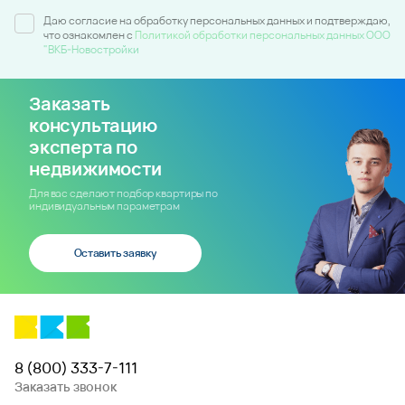
Даю согласие на обработку персональных данных и подтверждаю,
что ознакомлен c
Политикой обработки персональных данных ООО
"ВКБ-Новостройки
Заказать
консультацию
эксперта по
недвижимости
Для вас сделают подбор квартиры по
индивидуальным параметрам
Оставить заявку
8 (800) 333-7-111
Заказать звонок