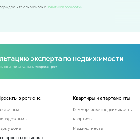
тверждаю, что ознакомлен c
Политикой обработки
ультацию эксперта по недвижимости
иры по индивидуальным параметрам
Проекты в регионе
Квартиры и апартаменты
Восточный
Коммерческая недвижимость
Молодежный 2
Квартиры
арк у дома
Машино-места
се проекты региона