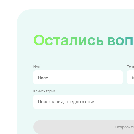
Остались во
*
Имя
Тел
Комментарий
Отправит