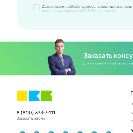
Даю согласие на обработку персональных данных и под
персональных данных ООО "ВКБ-Новостройки
Заказать конс
Для вас сделают подбор кварт
8 (800) 333-7-111
Заказать звонок
П
В