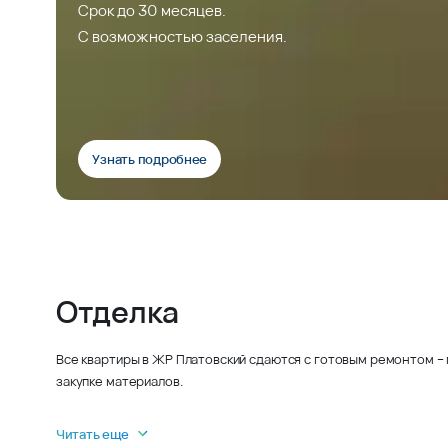
Срок до 30 месяцев.
С возможностью заселения.
Узнать подробнее
Отделка
Все квартиры в ЖР Платовский сдаются с готовым ремонтом – 
закупке материалов.
Читать еще