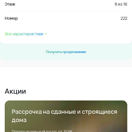
Этаж
8
из
16
Номер
222
Все характеристики
Получить предложение
Акции
Рассрочка на сданные и строящиеся
дома
Первоначальный взнос от 30%.