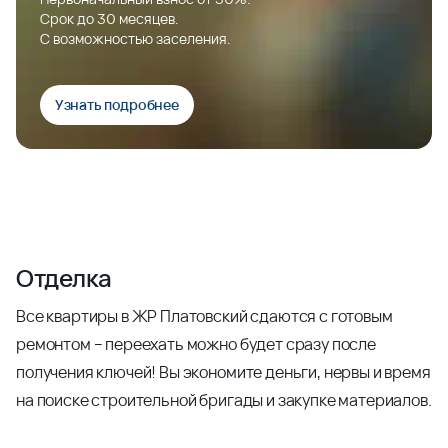
Срок до 30 месяцев.
С возможностью заселения.
Узнать подробнее
Отделка
Все квартиры в ЖР Платовский сдаются с готовым
ремонтом – переехать можно будет сразу после
получения ключей! Вы экономите деньги, нервы и время
на поиске строительной бригады и закупке материалов.