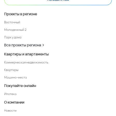
Проекты в регионе
Восточный
Молодежный 2
Парк у дома
Все проекты региона
Квартиры и апартаменты
Коммерческая недвижимость
Квартиры
Машино-места
Покупайте онлайн
Ипотека
О компании
Новости