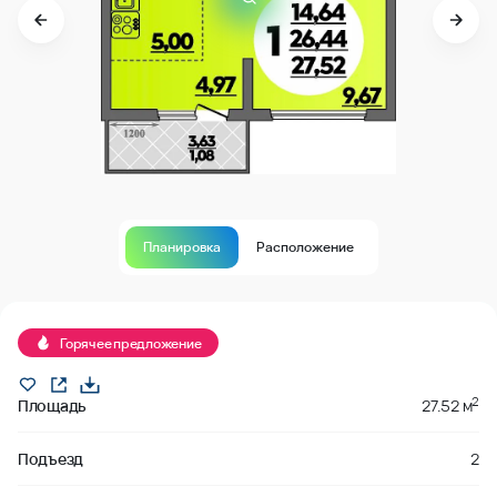
Планировка
Расположение
Продано
Горячее предложение
2
Площадь
27.52 м
Подъезд
2