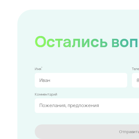
Остались во
*
Имя
Тел
Комментарий
Отправит