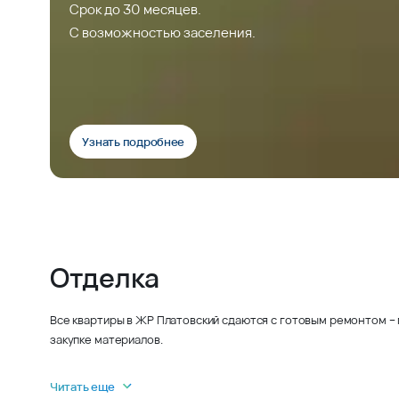
Срок до 30 месяцев.
С возможностью заселения.
Узнать подробнее
Отделка
Все квартиры в ЖР Платовский сдаются с готовым ремонтом – 
закупке материалов.
Читать еще