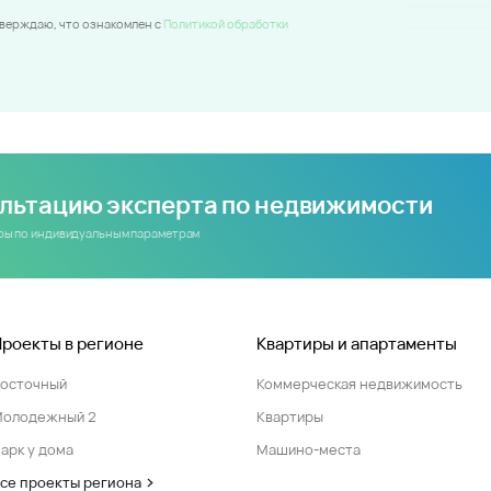
тверждаю, что ознакомлен c
Политикой обработки
ультацию эксперта по недвижимости
иры по индивидуальным параметрам
Проекты в регионе
Квартиры и апартаменты
Восточный
Коммерческая недвижимость
Молодежный 2
Квартиры
арк у дома
Машино-места
се проекты региона