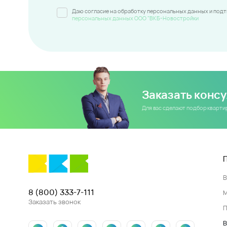
Даю согласие на обработку персональных данных и под
персональных данных ООО "ВКБ-Новостройки
Заказать конс
Для вас сделают подбор кварт
8 (800) 333-7-111
Заказать звонок
П
В