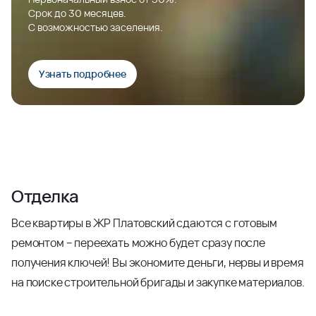
Срок до 30 месяцев.
С возможностью заселения.
Узнать подробнее
Отделка
Все квартиры в ЖР Платовский сдаются с готовым
ремонтом – переехать можно будет сразу после
получения ключей! Вы экономите деньги, нервы и время
на поиске строительной бригады и закупке материалов.