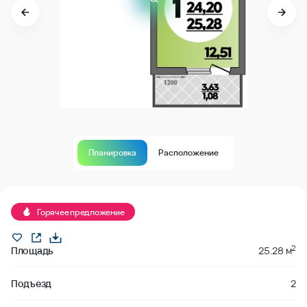
Планировка
Расположение
Продано
Горячее предложение
2
Площадь
25.28 м
Подъезд
2