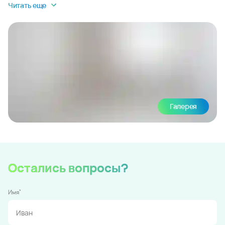
Читать еще
Галерея
Остались вопросы?
*
Имя