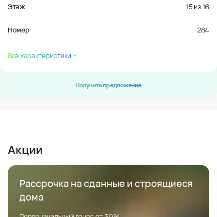
Этаж
15
из
16
Номер
284
Все характеристики
Получить предложение
Акции
Рассрочка на сданные и строящиеся
дома
Первоначальный взнос от 30%.