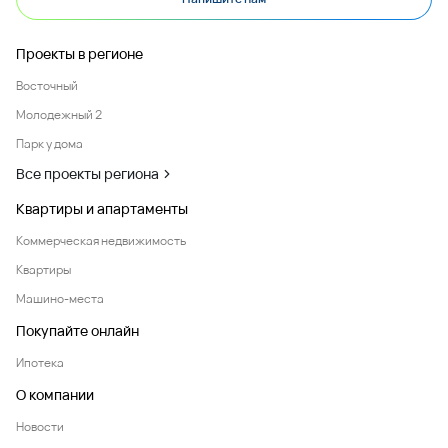
Проекты в регионе
Восточный
Молодежный 2
Парк у дома
Все проекты региона
Квартиры и апартаменты
Коммерческая недвижимость
Квартиры
Машино-места
Покупайте онлайн
Ипотека
О компании
Новости