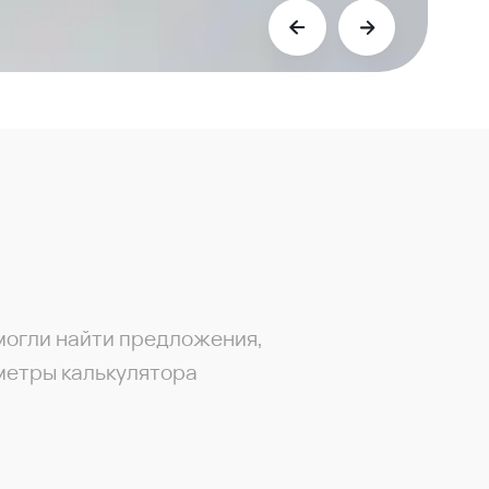
могли найти предложения,
метры калькулятора