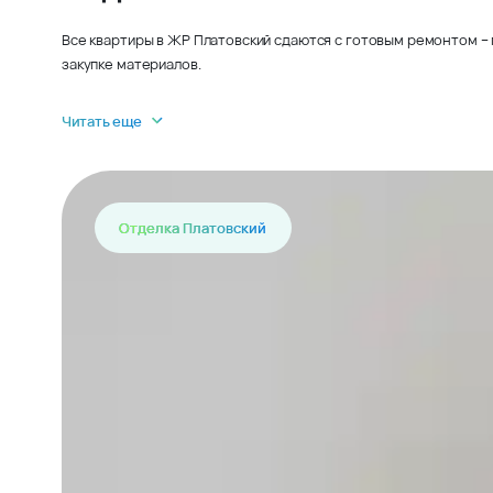
Все квартиры в ЖР Платовский сдаются с готовым ремонтом – 
закупке материалов.
Читать еще
Отделка Платовский