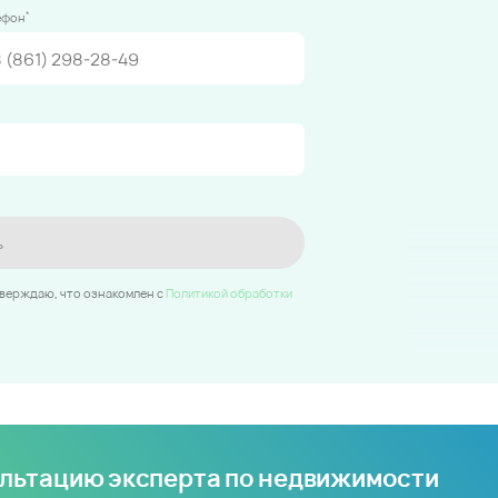
*
ефон
ь
тверждаю, что ознакомлен c
Политикой обработки
ультацию эксперта по недвижимости