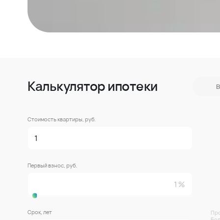
Калькулятор ипотеки
В
Стоимость квартиры, руб.
Первый взнос, руб.
Срок, лет
Про
Бол