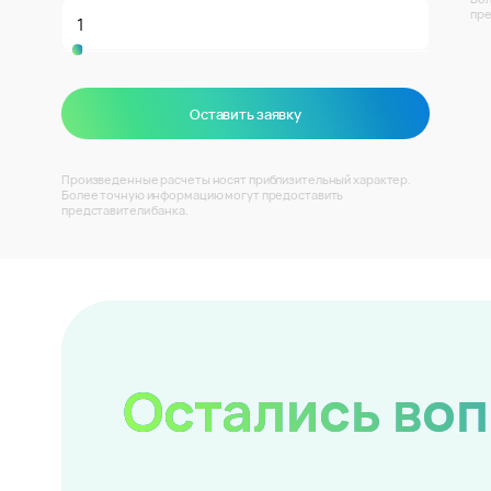
пре
Оставить заявку
Произведенные расчеты носят приблизительный характер.
Более точную информацию могут предоставить
представители банка.
Остались во