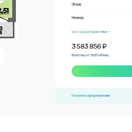
Этаж
Номер
Все характеристики
3 583 856
₽
В ипотеку от 16 974 ₽/мес.
Получить предложение