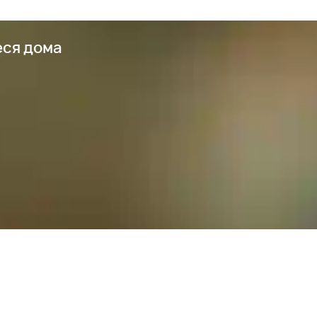
еся дома