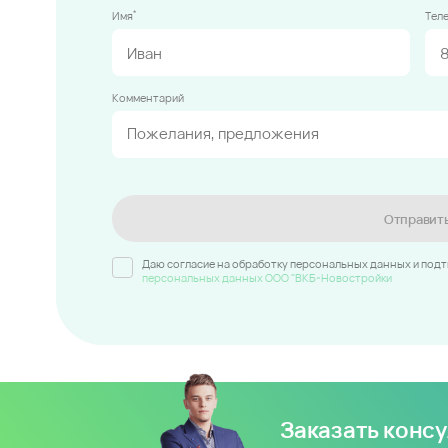
*
Имя
Тел
Комментарий
Отправит
Даю согласие на обработку персональных данных и под
персональных данных ООО "ВКБ-Новостройки
Заказать конс