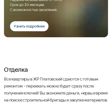
Срок до 30 месяцев.
С возможностью заселения.
Узнать подробнее
Отделка
Все квартиры в ЖР Платовский сдаются с готовым
ремонтом – переехать можно будет сразу после
получения ключей! Вы экономите деньги, нервы и время
на поиске строительной бригады и закупке материалов.