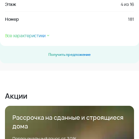
Этаж
4
из
16
Номер
181
Все характеристики
Получить предложение
Акции
Рассрочка на сданные и строящиеся
дома
Первоначальный взнос от 30%.