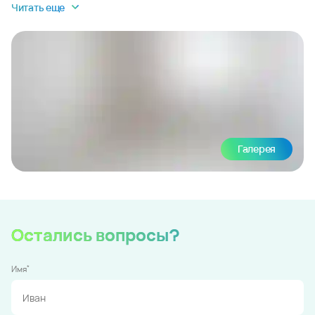
Читать еще
Галерея
Остались вопросы?
*
Имя