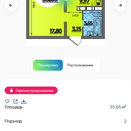
Планировка
Расположение
Продано
Горячее предложение
2
Площадь
35.65 м
Подъезд
2