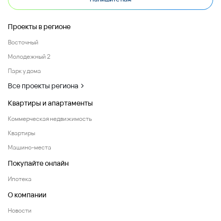
Проекты в регионе
Восточный
Молодежный 2
Парк у дома
Все проекты региона
Квартиры и апартаменты
Коммерческая недвижимость
Квартиры
Машино-места
Покупайте онлайн
Ипотека
О компании
Новости