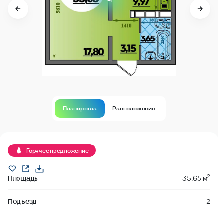
Планировка
Расположение
В продаже
Горячее предложение
2
Площадь
35.65 м
Подъезд
2