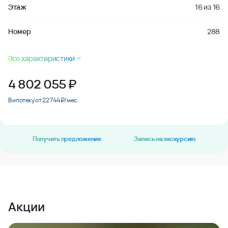
Этаж
16
из
16
Номер
288
Все характеристики
4 802 055
₽
В ипотеку от 22 744 ₽/мес.
Получить предложение
Запись на экскурсию
Акции