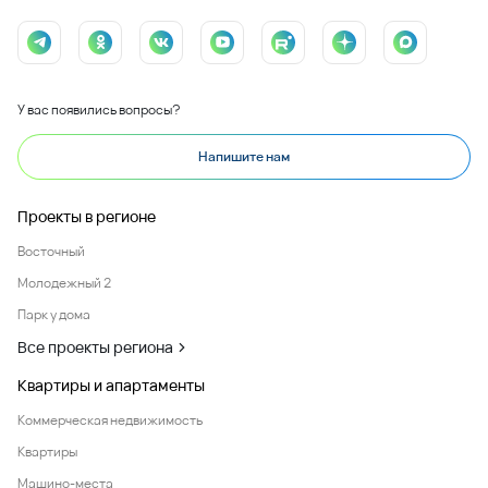
У вас появились вопросы?
Напишите нам
Проекты в регионе
Восточный
Молодежный 2
Парк у дома
Все проекты региона
Квартиры и апартаменты
Коммерческая недвижимость
Квартиры
Машино-места