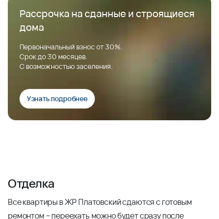
Рассрочка на сданные и строящиеся
дома
Первоначальный взнос от 30%.
Срок до 30 месяцев.
С возможностью заселения.
Узнать подробнее
Отделка
Все квартиры в ЖР Платовский сдаются с готовым
ремонтом – переехать можно будет сразу после