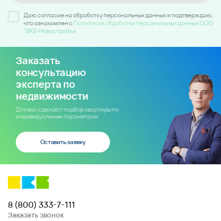
Даю согласие на обработку персональных данных и подтверждаю,
что ознакомлен c
Политикой обработки персональных данных ООО
"ВКБ-Новостройки
Заказать
консультацию
эксперта по
недвижимости
Для вас сделают подбор квартиры по
индивидуальным параметрам
Оставить заявку
8 (800) 333-7-111
Заказать звонок