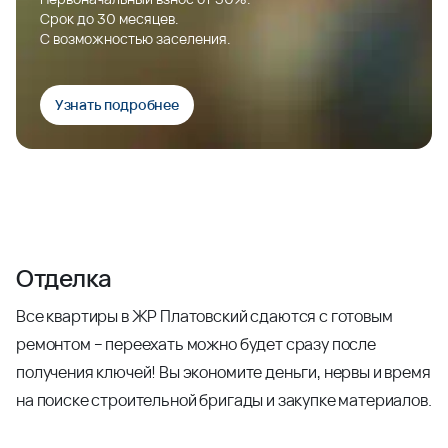
Срок до 30 месяцев.
С возможностью заселения.
Узнать подробнее
Отделка
Все квартиры в ЖР Платовский сдаются с готовым
ремонтом – переехать можно будет сразу после
получения ключей! Вы экономите деньги, нервы и время
на поиске строительной бригады и закупке материалов.