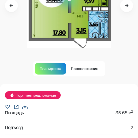
Планировка
Расположение
Продано
Горячее предложение
2
Площадь
35.65 м
Подъезд
2