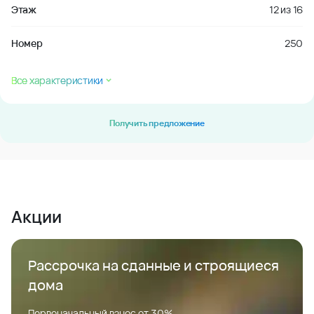
Этаж
12
из
16
Номер
250
Все характеристики
Получить предложение
Акции
Рассрочка на сданные и строящиеся
дома
Первоначальный взнос от 30%.