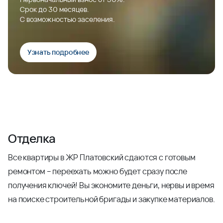
Срок до 30 месяцев.
С возможностью заселения.
Узнать подробнее
Отделка
Все квартиры в ЖР Платовский сдаются с готовым
ремонтом – переехать можно будет сразу после
получения ключей! Вы экономите деньги, нервы и время
на поиске строительной бригады и закупке материалов.