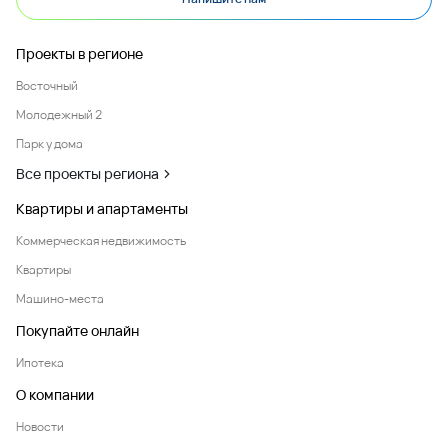
Проекты в регионе
Восточный
Молодежный 2
Парк у дома
Все проекты региона
Квартиры и апартаменты
Коммерческая недвижимость
Квартиры
Машино-места
Покупайте онлайн
Ипотека
О компании
Новости