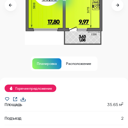
Планировка
Расположение
Продано
Горячее предложение
2
Площадь
35.65 м
Подъезд
2