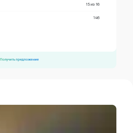
15
из
16
146
Получить предложение