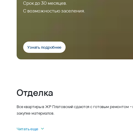
Срок до 30 месяцев.
С возможностью заселения.
Узнать подробнее
Отделка
Все квартиры в ЖР Платовский сдаются с готовым ремонтом – 
закупке материалов.
Читать еще