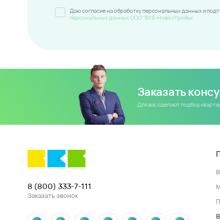
Даю согласие на обработку персональных данных и под
персональных данных ООО "ВКБ-Новостройки
Заказать конс
Для вас сделают подбор кварт
8 (800) 333-7-111
Заказать звонок
П
В