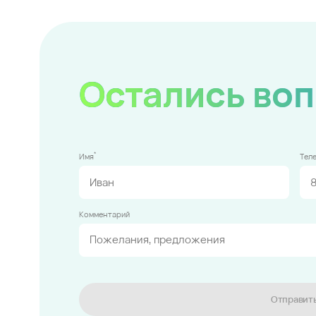
Остались во
*
Имя
Тел
Комментарий
Отправит