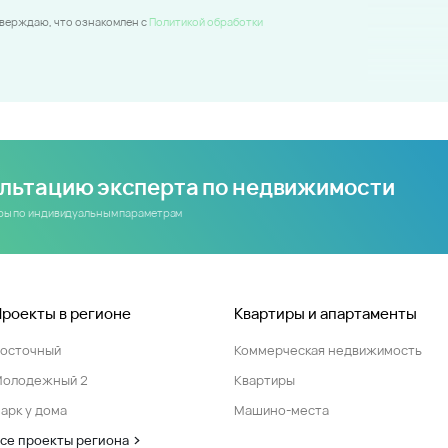
тверждаю, что ознакомлен c
Политикой обработки
ультацию эксперта по недвижимости
иры по индивидуальным параметрам
Проекты в регионе
Квартиры и апартаменты
Восточный
Коммерческая недвижимость
Молодежный 2
Квартиры
арк у дома
Машино-места
се проекты региона