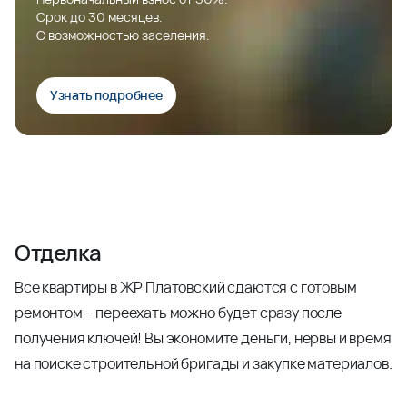
Срок до 30 месяцев.
С возможностью заселения.
Узнать подробнее
Отделка
Все квартиры в ЖР Платовский сдаются с готовым
ремонтом – переехать можно будет сразу после
получения ключей! Вы экономите деньги, нервы и время
на поиске строительной бригады и закупке материалов.