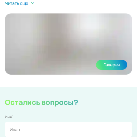
Читать еще
Галерея
Остались вопросы?
*
Имя