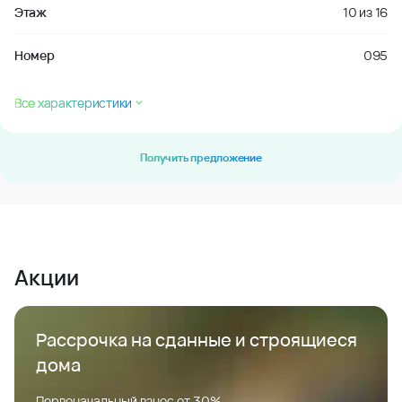
Этаж
10
из
16
Номер
095
Все характеристики
Получить предложение
Акции
Рассрочка на сданные и строящиеся
дома
Первоначальный взнос от 30%.