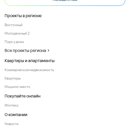
Проекты в регионе
Восточный
Молодежный 2
Парк у дома
Все проекты региона
Квартиры и апартаменты
Коммерческая недвижимость
Квартиры
Машино-места
Покупайте онлайн
Ипотека
О компании
Новости