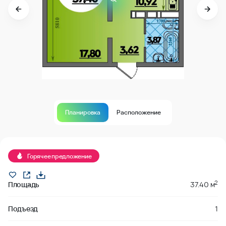
Планировка
Расположение
Продано
Горячее предложение
2
Площадь
37.40 м
Подъезд
1