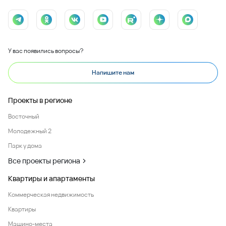
У вас появились вопросы?
Напишите нам
Проекты в регионе
Восточный
Молодежный 2
Парк у дома
Все проекты региона
Квартиры и апартаменты
Коммерческая недвижимость
Квартиры
Машино-места