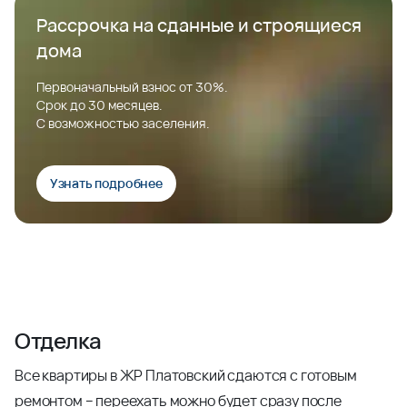
Рассрочка на сданные и строящиеся
дома
Первоначальный взнос от 30%.
Срок до 30 месяцев.
С возможностью заселения.
Узнать подробнее
Отделка
Все квартиры в ЖР Платовский сдаются с готовым
ремонтом – переехать можно будет сразу после