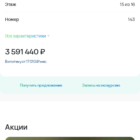
Этаж
15
из
16
Номер
143
Все характеристики
3 591 440
₽
В ипотеку от 17 010 ₽/мес.
Получить предложение
Запись на экскурсию
Акции