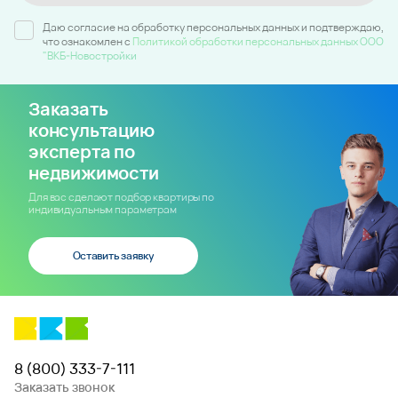
Даю согласие на обработку персональных данных и подтверждаю,
что ознакомлен c
Политикой обработки персональных данных ООО
"ВКБ-Новостройки
Заказать
консультацию
эксперта по
недвижимости
Для вас сделают подбор квартиры по
индивидуальным параметрам
Оставить заявку
8 (800) 333-7-111
Заказать звонок