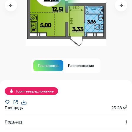
Планировка
Расположение
В продаже
Горячее предложение
2
Площадь
25.28 м
Подъезд
1