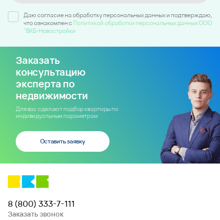
Даю согласие на обработку персональных данных и подтверждаю,
что ознакомлен c
Политикой обработки персональных данных ООО
"ВКБ-Новостройки
Заказать
консультацию
эксперта по
недвижимости
Для вас сделают подбор квартиры по
индивидуальным параметрам
Оставить заявку
8 (800) 333-7-111
Заказать звонок