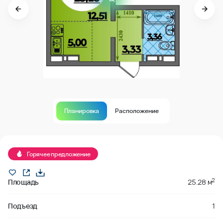
Планировка
Расположение
В продаже
Горячее предложение
2
Площадь
25.28 м
Подъезд
1