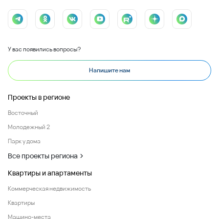
У вас появились вопросы?
Напишите нам
Проекты в регионе
Восточный
Молодежный 2
Парк у дома
Все проекты региона
Квартиры и апартаменты
Коммерческая недвижимость
Квартиры
Машино-места