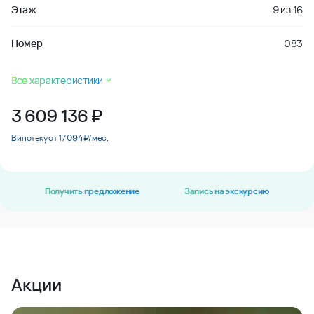
Этаж
9
из
16
Номер
083
Все характеристики
3 609 136
₽
В ипотеку от 17 094 ₽/мес.
Получить предложение
Запись на экскурсию
Акции