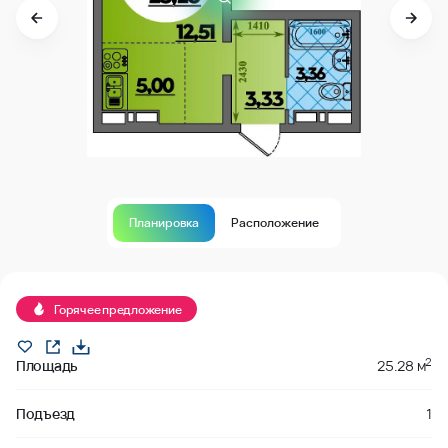
Планировка
Расположение
В продаже
Горячее предложение
2
Площадь
25.28 м
Подъезд
1