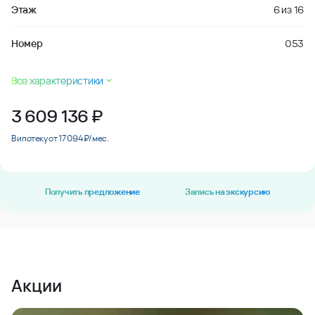
Этаж
6
из
16
Номер
053
Все характеристики
3 609 136
₽
В ипотеку от 17 094 ₽/мес.
Получить предложение
Запись на экскурсию
Акции