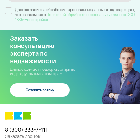
Даю согласие на обработку персональных данных и подтверждаю,
что ознакомлен c
Политикой обработки персональных данных ООО
"ВКБ-Новостройки
Заказать
консультацию
эксперта по
недвижимости
Для вас сделают подбор квартиры по
индивидуальным параметрам
Оставить заявку
8 (800) 333-7-111
Заказать звонок