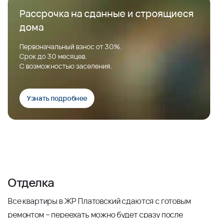
Рассрочка на сданные и строящиеся
дома
Первоначальный взнос от 30%.
Срок до 30 месяцев.
С возможностью заселения.
Узнать подробнее
Отделка
Все квартиры в ЖР Платовский сдаются с готовым
ремонтом – переехать можно будет сразу после