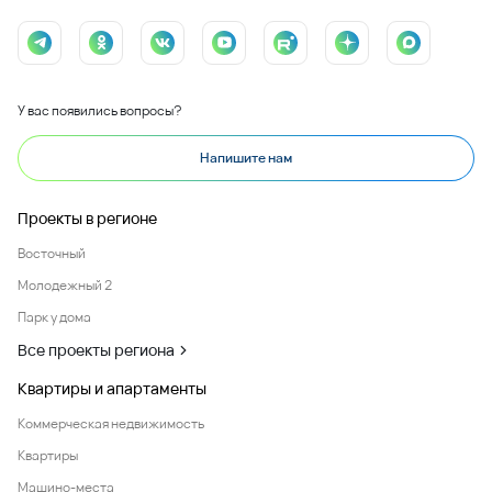
У вас появились вопросы?
Напишите нам
Проекты в регионе
Восточный
Молодежный 2
Парк у дома
Все проекты региона
Квартиры и апартаменты
Коммерческая недвижимость
Квартиры
Машино-места